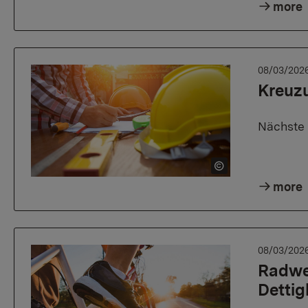
more
08/03/202
Kreuz
Nächste 
more
08/03/202
Radwe
Dettig