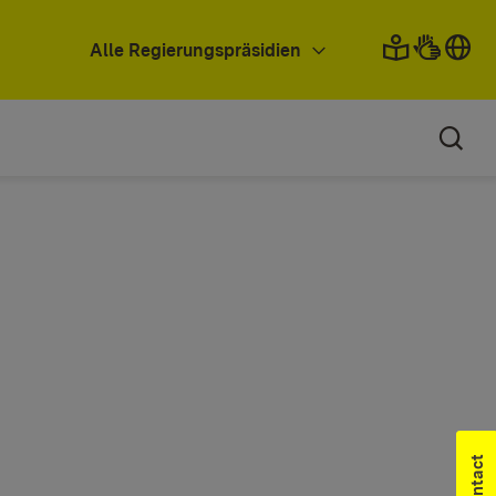
Alle Regierungspräsidien
Contact