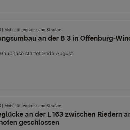
6
|
Mobilität, Verkehr und Straßen
ungsumbau an der B 3 in Offenburg-Win
Bauphase startet Ende August
6
|
Mobilität, Verkehr und Straßen
glücke an der L 163 zwischen Riedern 
hofen geschlossen