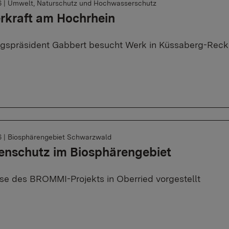
6
|
Umwelt, Naturschutz und Hochwasserschutz
rkraft am Hochrhein
gspräsident Gabbert besucht Werk in Küssaberg-Reck
6
|
Biosphärengebiet Schwarzwald
enschutz im Biosphärengebiet
se des BROMMI-Projekts in Oberried vorgestellt