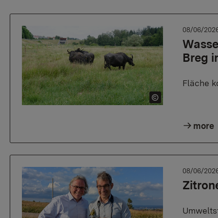
08/06/202
Wasser
Breg 
Fläche k
more
08/06/202
Zitron
Umweltst