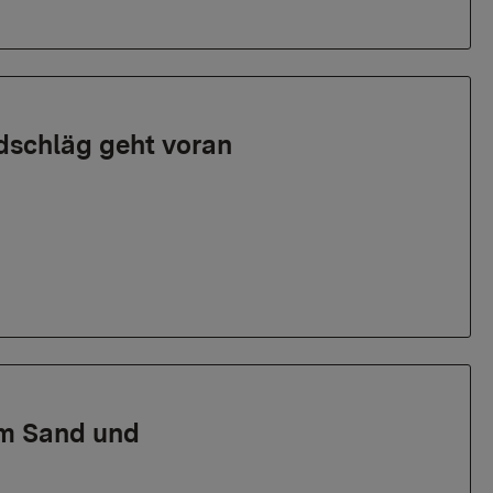
dschläg geht voran
am Sand und