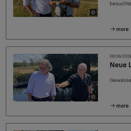
besuchte
more
08/06/202
Neue 
Gewässe
more