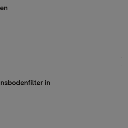
ken
nsbodenfilter in