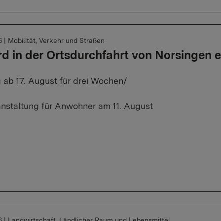
6
|
Mobilität, Verkehr und Straßen
rd in der Ortsdurchfahrt von Norsingen 
 ab 17. August für drei Wochen/
anstaltung für Anwohner am 11. August
6
|
Landwirtschaft, Ländlicher Raum und Lebensmittel