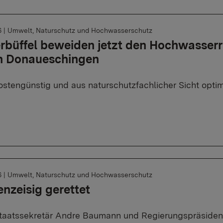
6
|
Umwelt, Naturschutz und Hochwasserschutz
büffel beweiden jetzt den Hochwasser
in Donaueschingen
ostengünstig und aus naturschutzfachlicher Sicht optim
6
|
Umwelt, Naturschutz und Hochwasserschutz
enzeisig gerettet
aatssekretär Andre Baumann und Regierungspräsiden