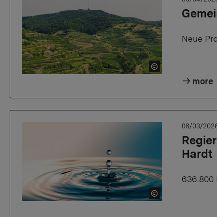
Gemei
Neue Pro
more
08/03/202
Regier
Hardt
636.800 