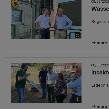
08/05/202
Wasse
Regierun
more
08/05/202
Insekt
Ergebnis
more