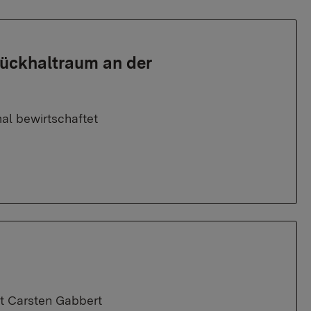
rückhaltraum an der
al bewirtschaftet
t Carsten Gabbert