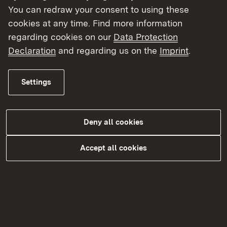
You can redraw your consent to using these
Straße
cookies at any time. Find more information
regarding cookies on our
Data Protection
Declaration
and regarding us on the
Imprint
.
Hausnummer
Settings
PLZ
Deny all cookies
Accept all cookies
Ort
Land