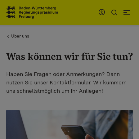
To the main navigation
You are here:
Über uns
Was können wir für Sie tun?
Haben Sie Fragen oder Anmerkungen? Dann
nutzen Sie unser Kontaktformular. Wir kümmern
uns schnellstmöglich um Ihr Anliegen!