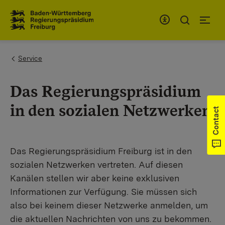
To the main navigation
You are here:
Service
Das Regierungspräsidium
in den sozialen Netzwerken
Contact
Das Regierungspräsidium Freiburg ist in den
sozialen Netzwerken vertreten. Auf diesen
Kanälen stellen wir aber keine exklusiven
Informationen zur Verfügung. Sie müssen sich
also bei keinem dieser Netzwerke anmelden, um
die aktuellen Nachrichten von uns zu bekommen.