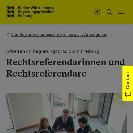
To the main navigation
You are here:
Das Regierungspräsidium Freiburg als Arbeitgeber
Arbeiten im Regierungspräsidium Freiburg
Rechtsreferendarinnen und
Rechtsreferendare
Contact