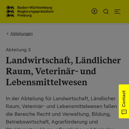
To the main navigation
You are here:
Abteilungen
Abteilung 3
Landwirtschaft, Ländlicher
Raum, Veterinär- und
Lebensmittelwesen
Contact
In der Abteilung für Landwirtschaft, Ländlicher
Raum, Veterinär- und Lebensmittelwesen fallen
die Bereiche Recht und Verwaltung, Bildung,
Betriebswirtschaft, Agrarförderung und