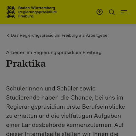
To the main navigation
You are here:
Das Regierungspräsidium Freiburg als Arbeitgeber
Arbeiten im Regierungspräsidium Freiburg
Praktika
Schülerinnen und Schüler sowie
Studierende haben die Chance, bei uns im
Regierungspräsidium erste Berufseinblicke
zu erhalten und die vielfältigen Aufgaben
einer Landesbehörde kennenzulernen. Auf
dieser Internetseite stellen wir Ihnen die