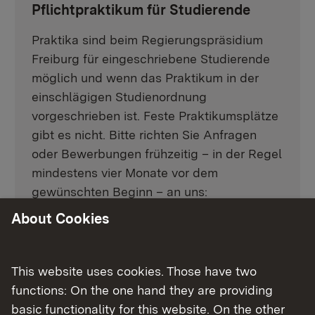
Pflichtpraktikum für Studierende
Praktika sind beim Regierungspräsidium
Freiburg für eingeschriebene Studierende
möglich und wenn das Praktikum in der
einschlägigen Studienordnung
vorgeschrieben ist. Feste Praktikumsplätze
gibt es nicht. Bitte richten Sie Anfragen
oder Bewerbungen frühzeitig – in der Regel
mindestens vier Monate vor dem
gewünschten Beginn – an uns:
About Cookies
E-Mail schreiben
This website uses cookies. Those have two
Praxisstelle für Studierende des
functions: On the one hand they are providing
Studiums Public Management
basic functionality for this website. On the other