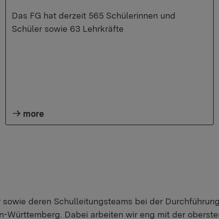
Das FG hat derzeit 565 Schülerinnen und
Schüler sowie 63 Lehrkräfte
more
er sowie deren Schulleitungsteams bei der Durchführun
-Württemberg. Dabei arbeiten wir eng mit der obersten