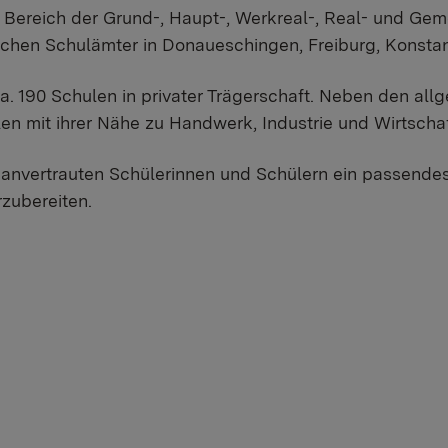
im Bereich der Grund-, Haupt-, Werkreal-, Real- und 
lichen Schulämter in Donaueschingen, Freiburg, Konsta
 190 Schulen in privater Trägerschaft. Neben den all
en mit ihrer Nähe zu Handwerk, Industrie und Wirtschaf
s anvertrauten Schülerinnen und Schülern ein passend
rzubereiten.