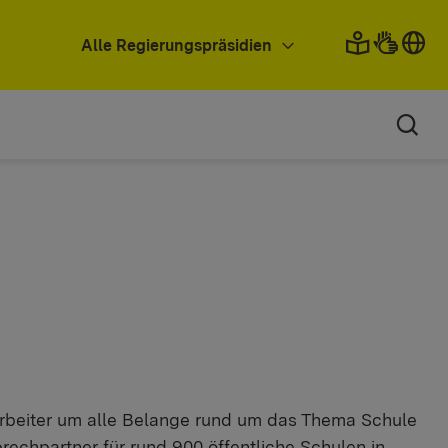
Alle Regierungspräsidien
arbeiter um alle Belange rund um das Thema Schule
chpartner für rund 900 öffentliche Schulen in