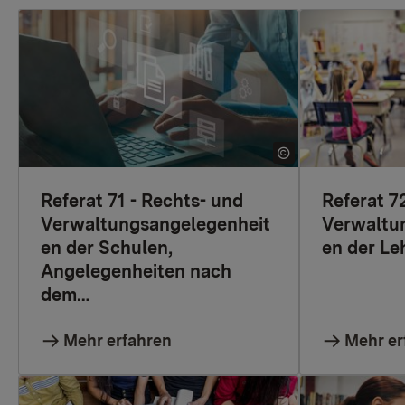
Referat 71 - Rechts- und
Referat 7
Verwaltungsangelegenheit
Verwaltu
en der Schulen,
en der Le
Angelegenheiten nach
dem…
Mehr erfahren
Mehr er