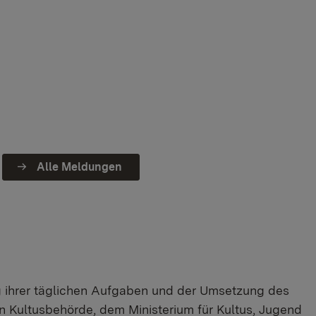
Alle Meldungen
g ihrer täglichen Aufgaben und der Umsetzung des
 Kultusbehörde, dem Ministerium für Kultus, Jugend