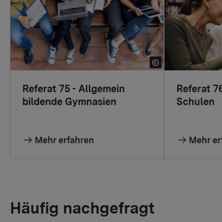
Referat 75 - Allgemein
Referat 76
bildende Gymnasien
Schulen
Mehr erfahren
Mehr er
Häufig nachgefragt