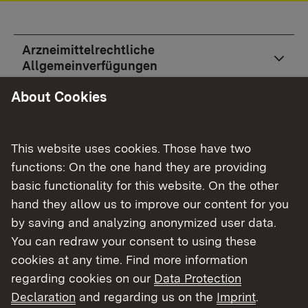
Arzneimittelrechtliche
Allgemeinverfügungen
About Cookies
Sonstige Allgemeinverfügungen
Bergrechtliche Verfahren
This website uses cookies. Those have two
functions: On the one hand they are providing
EG-
basic functionality for this website. On the other
Hochwasserrisikomanagementrichtlinien
hand they allow us to improve our content for you
by saving and analyzing anonymized user data.
Forstrechtliche Verfahren
You can redraw your consent to using these
cookies at any time. Find more information
Geldwäsche
regarding cookies on our
Data Protection
Declaration
and regarding us on the
Imprint
.