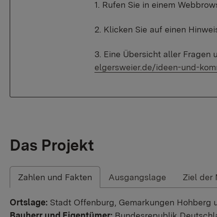
1. Rufen Sie in einem Webbrows
2. Klicken Sie auf einen Hinwe
3. Eine Übersicht aller Frage
elgersweier.de/ideen-und-ko
Das Projekt
Zahlen und Fakten
Ausgangslage
Ziel de
Ortslage:
Stadt Offenburg, Gemarkungen Hohberg u
Bauherr und Eigentümer:
Bundesrepublik Deutschl