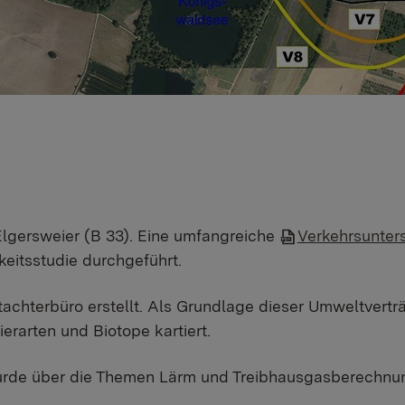
lgersweier (B 33). Eine umfangreiche
Verkehrsunter
eitsstudie durchgeführt.
tachterbüro erstellt. Als Grundlage dieser Umweltvertr
rarten und Biotope kartiert.
wurde über die Themen Lärm und Treibhausgasberechnung