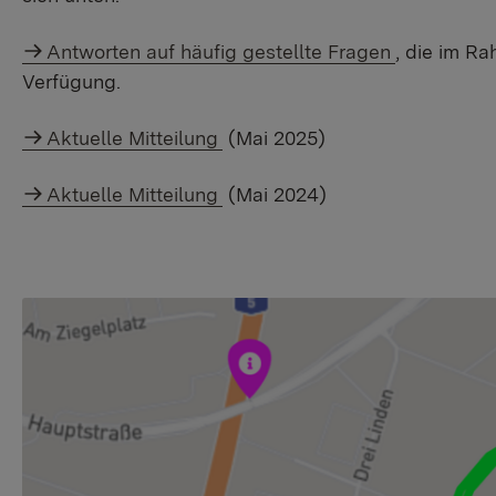
Antworten auf häufig gestellte Fragen
, die im Ra
Verfügung.
Aktuelle Mitteilung
(Mai 2025)
Aktuelle Mitteilung
(Mai 2024)
Show larger version