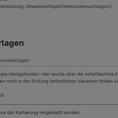
 Vorplanung, Umweltverträglichkeitsuntersuchungen)
rlagen
lanunterlagen
gruppe stattgefunden. Hier wurde über die schalltechn
n noch in der Prüfung befindlichen Varianten finden si
ns
sse der Kartierung vorgestellt worden.