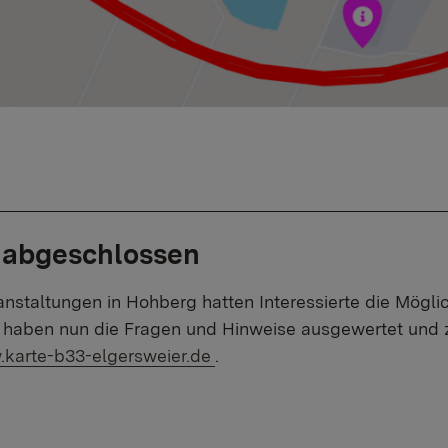
g abgeschlossen
nstaltungen in Hohberg hatten Interessierte die Möglic
r haben nun die Fragen und Hinweise ausgewertet und 
ner Link:
karte-b33-elgersweier.de
.