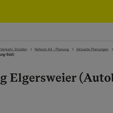
, Verkehr, Straßen
Referat 44 - Planung
Aktuelle Planungen
urg-Süd)
g Elgersweier (Aut