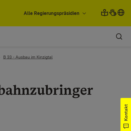
Alle Regierungspräsidien
B 33 - Ausbau im Kinzigtal
obahnzubringer
Kontakt