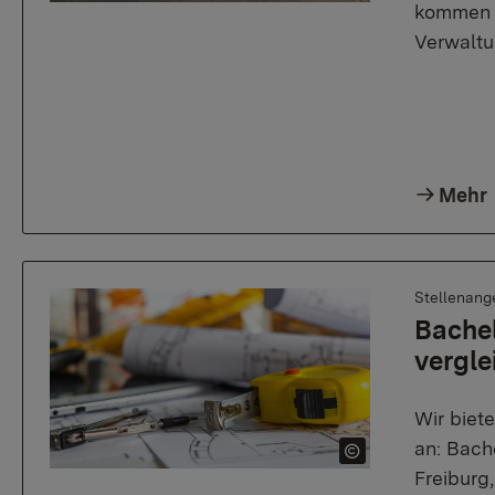
kommen a
Verwaltu
Mehr
Stellenang
Bachel
vergle
Wir biet
an: Bach
Freiburg