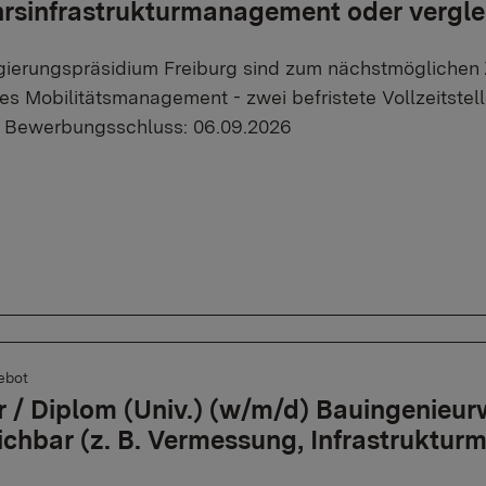
rsinfrastrukturmanagement oder vergle
ierungspräsidium Freiburg sind zum nächstmöglichen Z
es Mobilitätsmanagement - zwei befristete Vollzeitstell
. Bewerbungsschluss: 06.09.2026
ebot
 / Diplom (Univ.) (w/m/d) Bauingenieu
ichbar (z. B. Vermessung, Infrastruktur