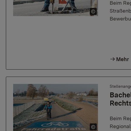
Beim Reg
Straßenba
Bewerbun
Mehr
Stellenang
Bachel
Rechts
Beim Reg
Regional