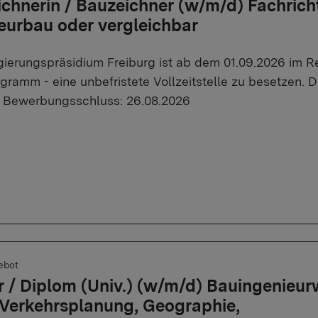
chnerin / Bauzeichner (w/m/d) Fachrich
eurbau oder vergleichbar
ierungspräsidium Freiburg ist ab dem 01.09.2026 im Ref
gramm - eine unbefristete Vollzeitstelle zu besetzen. D
. Bewerbungsschluss: 26.08.2026
ebot
 / Diplom (Univ.) (w/m/d) Bauingenieur
Verkehrsplanung, Geographie,