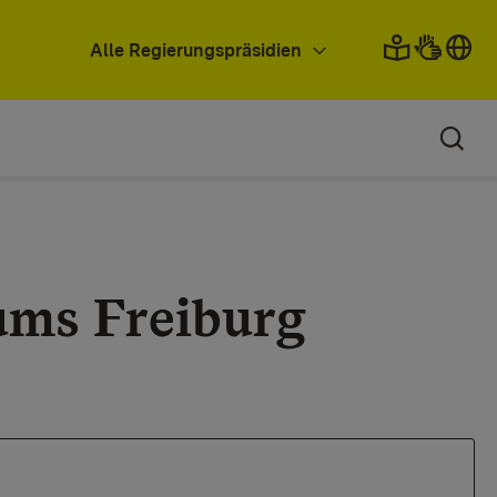
Alle Regierungspräsidien
ums Freiburg