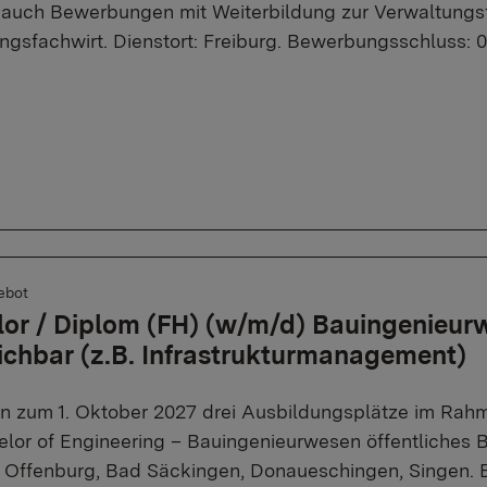
uch Bewerbungen mit Weiterbildung zur Verwaltungsf
ngsfachwirt. Dienstort: Freiburg. Bewerbungsschluss: 
ebot
or / Diplom (FH) (w/m/d) Bauingenieur
ichbar (z.B. Infrastrukturmanagement)
en zum 1. Oktober 2027 drei Ausbildungsplätze im Ra
elor of Engineering – Bauingenieurwesen öffentliches 
, Offenburg, Bad Säckingen, Donaueschingen, Singen.