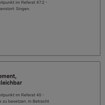
tpunkt im Referat 47.2 -
enstort: Singen.
ement,
leichbar
itpunkt im Referat 45 -
e zu besetzen. In Betracht