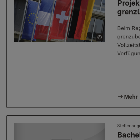
Projek
grenzü
Beim Reg
grenzübe
Vollzeits
Verfügun
Mehr
Stellenang
Bachel