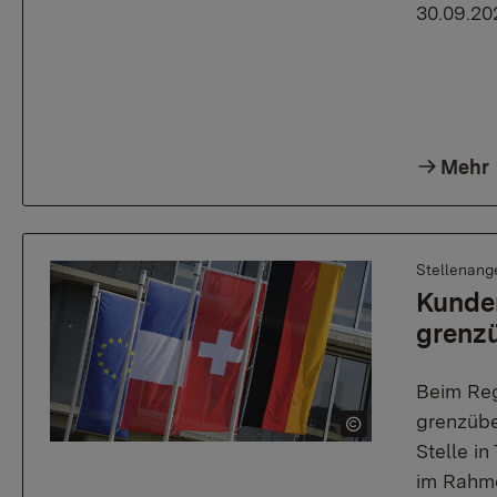
30.09.20
Mehr
Stellenang
Kunden
grenz
Beim Reg
grenzübe
Stelle in
im Rahme