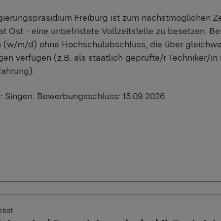
ierungspräsidium Freiburg ist zum nächstmöglichen Zei
at Ost - eine unbefristete Vollzeitstelle zu besetzen. 
 (w/m/d) ohne Hochschulabschluss, die über gleichwe
en verfügen (z.B. als staatlich geprüfte/r Techniker/in
fahrung).
t: Singen. Bewerbungsschluss: 15.09.2026
ebot