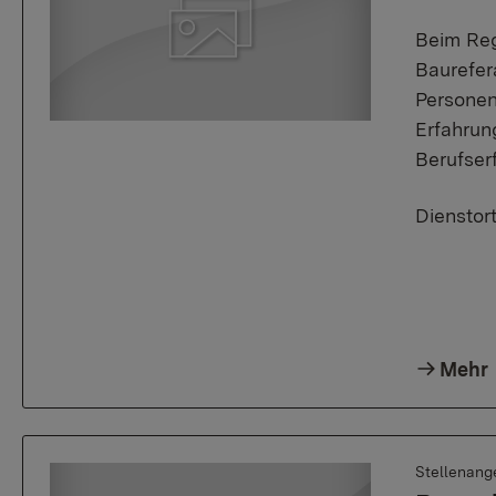
Beim Reg
Baurefer
Personen
Erfahrung
Berufser
Dienstor
Mehr
Stellenang