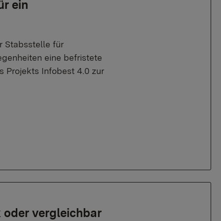
r ein
 Stabsstelle für
enheiten eine befristete
s Projekts Infobest 4.0 zur
6
 oder vergleichbar