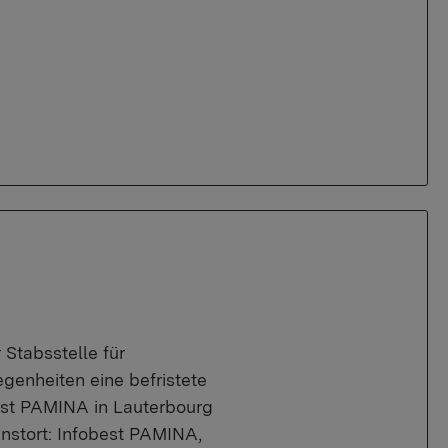
 Stabsstelle für
enheiten eine befristete
obest PAMINA in Lauterbourg
enstort: Infobest PAMINA,