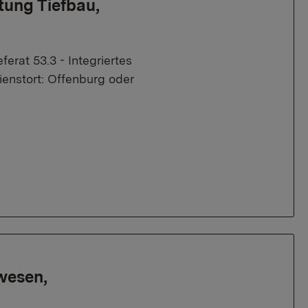
tung Tiefbau,
erat 53.3 - Integriertes
ienstort: Offenburg oder
wesen,