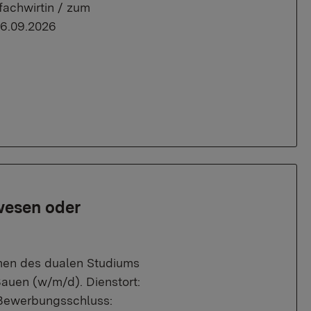
achwirtin / zum
06.09.2026
wesen oder
hmen des dualen Studiums
Bauen (w/m/d). Dienstort:
 Bewerbungsschluss: