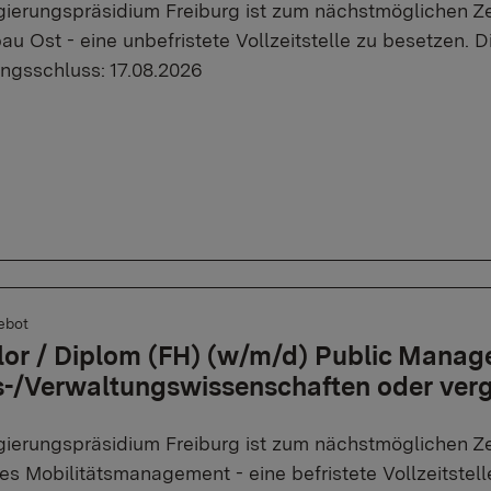
ierungspräsidium Freiburg ist zum nächstmöglichen Zei
u Ost - eine unbefristete Vollzeitstelle zu besetzen. Di
gsschluss: 17.08.2026
ebot
or / Diplom (FH) (w/m/d) Public Manag
-/Verwaltungswissenschaften oder verg
ierungspräsidium Freiburg ist zum nächstmöglichen Ze
es Mobilitätsmanagement - eine befristete Vollzeitstell