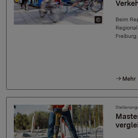
Verkeh
Beim Reg
Regional
Freiburg
Mehr
Stellenang
Master
vergle