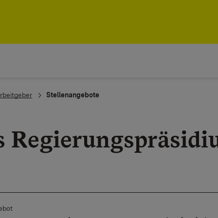
rbeitgeber
Stellenangebote
s Regierungspräsidi
ebot