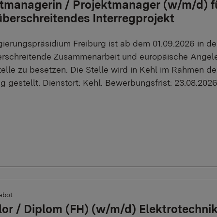
tmanagerin / Projektmanager (w/m/d) fü
berschreitendes Interregprojekt
ierungspräsidium Freiburg ist ab dem 01.09.2026 in der
rschreitende Zusammenarbeit und europäische Angeleg
telle zu besetzen. Die Stelle wird in Kehl im Rahmen de
g gestellt. Dienstort: Kehl. Bewerbungsfrist: 23.08.202
ebot
or / Diplom (FH) (w/m/d) Elektrotechnik