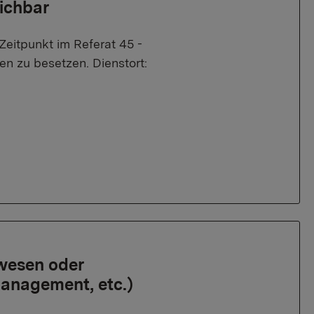
ichbar
eitpunkt im Referat 45 -
en zu besetzen. Dienstort:
rwesen oder
management, etc.)