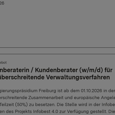
26
ebot
beraterin / Kundenberater (w/m/d) für
überschreitende Verwaltungsverfahren
ierungspräsidium Freiburg ist ab dem 01.10.2026 in der
rschreitende Zusammenarbeit und europäische Angeleg
 Teilzeit (50%) zu besetzen. Die Stelle wird in der Inf
n des Projekts Infobest 4.0 zur Verfügung gestellt. Di