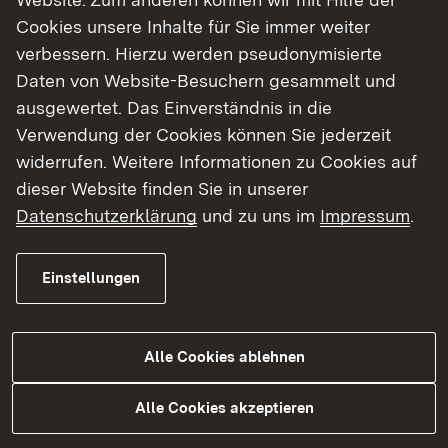
Regierungspräsidiums in der Übersicht.
Cookies unsere Inhalte für Sie immer weiter
verbessern. Hierzu werden pseudonymisierte
Zum Team der Pressestelle
Daten von Website-Besuchern gesammelt und
ausgewertet. Das Einverständnis in die
Verwendung der Cookies können Sie jederzeit
widerrufen. Weitere Informationen zu Cookies auf
dieser Website finden Sie in unserer
Datenschutzerklärung
und zu uns im
Impressum
.
Einstellungen
Alle Cookies ablehnen
Alle Cookies akzeptieren