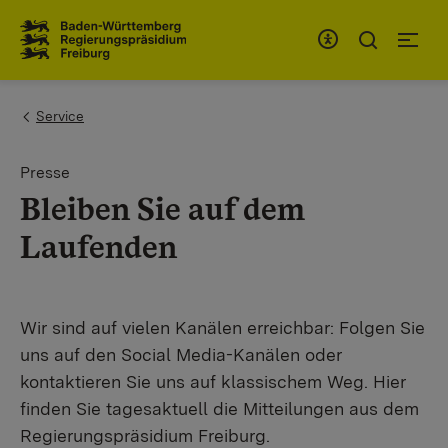
Zum Inhaltsbereich
Zur Hauptnavigation
You are here:
Service
Presse
Bleiben Sie auf dem
Laufenden
Wir sind auf vielen Kanälen erreichbar: Folgen Sie
uns auf den Social Media-Kanälen oder
kontaktieren Sie uns auf klassischem Weg. Hier
finden Sie tagesaktuell die Mitteilungen aus dem
Regierungspräsidium Freiburg.