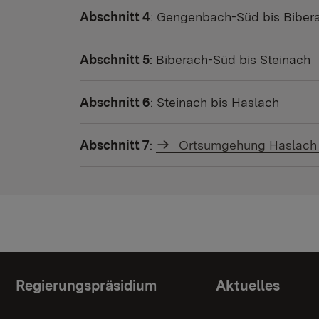
Abschnitt 4
: Gengenbach-Süd bis Biber
Abschnitt 5
: Biberach-Süd bis Steinach
Abschnitt 6
: Steinach bis Haslach
Abschnitt 7
:
Ortsumgehung Haslach i
Themenübersicht
Regierungspräsidium
Aktuelles