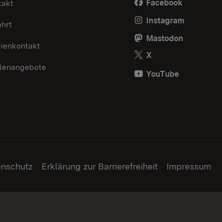
Facebook
takt
Instagram
ahrt
Mastodon
ienkontakt
X
llenangebote
YouTube
enschutz
Erklärung zur Barrierefreiheit
Impressum