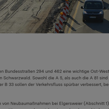
den Bundesstraßen 294 und 462 eine wichtige Ost-Wes
Schwarzwald. Sowohl die A 5, als auch die A 81 sind
 B 33 sollen der Verkehrsfluss spürbar verbessert, b
m von Neubaumaßnahmen bei Elgersweier (Abschnitt 1) u