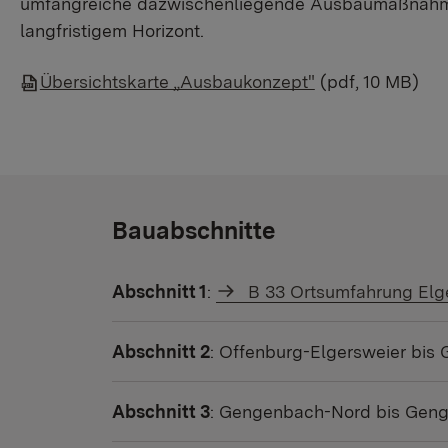
umfangreiche dazwischenliegende Ausbaumaßnahmen.
langfristigem Horizont.
Übersichtskarte „Ausbaukonzept"
(pdf, 10 MB)
Bauabschnitte
Abschnitt 1
:
B 33 Ortsumfahrung Elg
Abschnitt 2
: Offenburg-Elgersweier bi
Abschnitt 3
: Gengenbach-Nord bis Gen