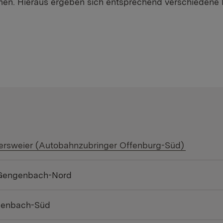
 Hieraus ergeben sich entsprechend verschiedene Pla
ersweier (Autobahnzubringer Offenburg-Süd)
s Gengenbach-Nord
genbach-Süd