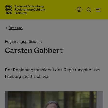
Zum Inhaltsbereich
Zur Hauptnavigation
You are here:
Über uns
Regierungspräsident
Carsten Gabbert
Der Regierungspräsident des Regierungsbezirks
Freiburg stellt sich vor.