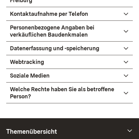
Freiburg
Kontaktaufnahme per Telefon
Personenbezogene Angaben bei
verkäuflichen Baudenkmalen
Datenerfassung und -speicherung
Webtracking
Soziale Medien
Welche Rechte haben Sie als betroffene
Person?
Themenübersicht
Themenübersicht