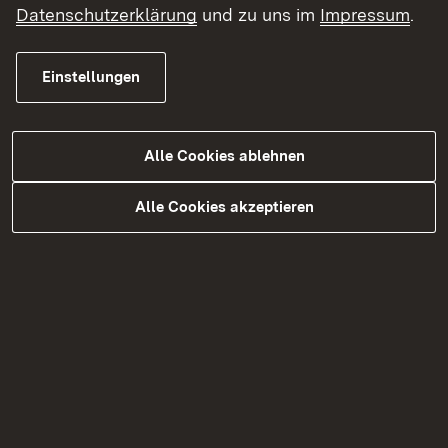
Datenschutzerklärung
und zu uns im
Impressum
.
Einstellungen
Alle Cookies ablehnen
Alle Cookies akzeptieren
Infoflyer Regierungspräsidium Freiburg
Partner für Land und Region