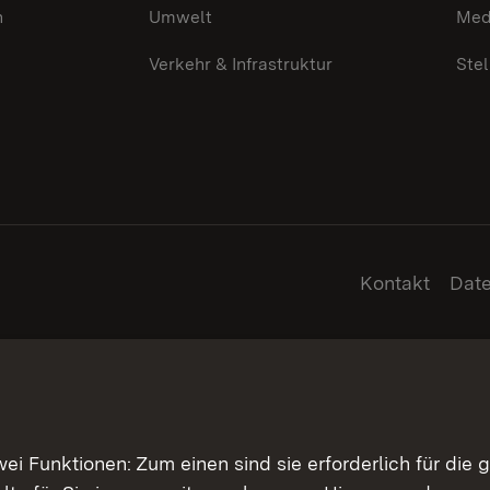
n
Umwelt
Med
Verkehr & Infrastruktur
Ste
Kontakt
Dat
 Funktionen: Zum einen sind sie erforderlich für die 