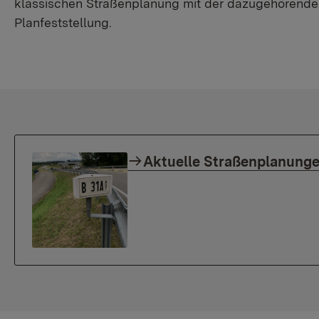
klassischen Straßenplanung mit der dazugehörenden
Planfeststellung.
Aktuelle Straßenplanung