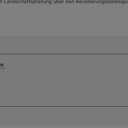
 Landschaftsplanung über den Bevölkerungsbeteiligun
en