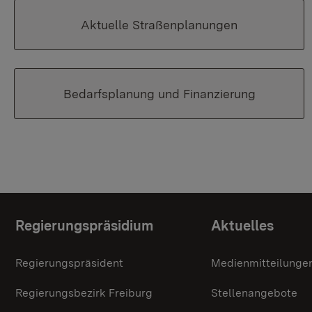
Aktuelle Straßenplanungen
Bedarfsplanung und Finanzierung
Themenübersicht
Regierungspräsidium
Aktuelles
Regierungspräsident
Medienmitteilunge
Regierungsbezirk Freiburg
Stellenangebote