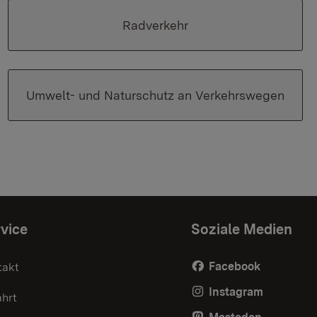
Radverkehr
Umwelt- und Naturschutz an Verkehrswegen
vice
Soziale Medien
Facebook
takt
Instagram
ahrt