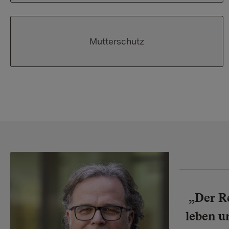
Mutterschutz
Der R
leben u