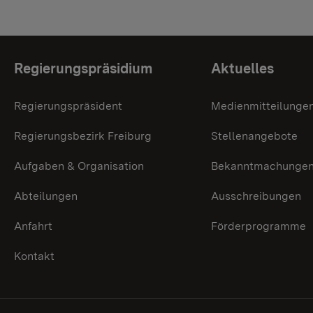
Themenübersicht
Regierungspräsidium
Aktuelles
Regierungspräsident
Medienmitteilunge
Regierungsbezirk Freiburg
Stellenangebote
Aufgaben & Organisation
Bekanntmachunge
Abteilungen
Ausschreibungen
Anfahrt
Förderprogramme
Kontakt