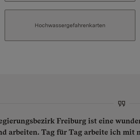
Hochwassergefahrenkarten
egierungsbezirk Freiburg ist eine wunder
nd arbeiten. Tag für Tag arbeite ich mi