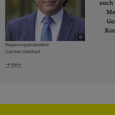
auch 
Mo
Ge
Kom
Regierungspräsident
Carsten Gabbert
Mehr