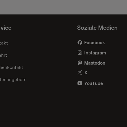
vice
Soziale Medien
Facebook
takt
Instagram
ahrt
Mastodon
ienkontakt
X
llenangebote
YouTube