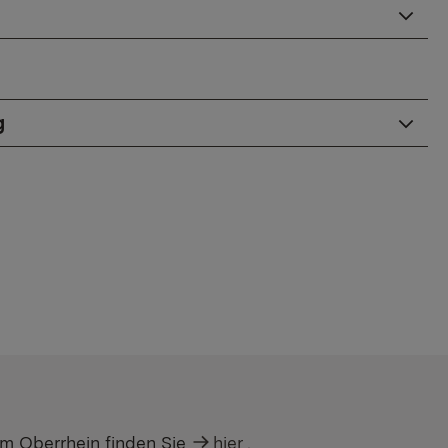
g
am Oberrhein finden Sie
hier
.