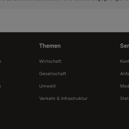
Themen
Ser
n
Wirtschaft
Kon
Gesellschaft
Anf
n
Umwelt
Med
Verkehr & Infrastruktur
Ste