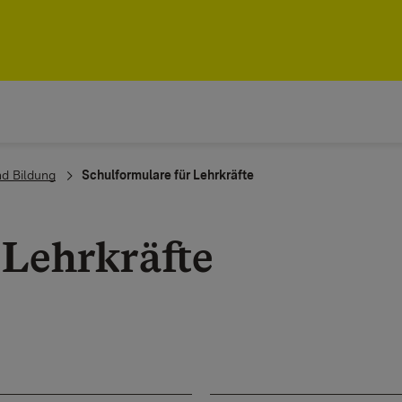
nd Bildung
Schulformulare für Lehrkräfte
 Lehrkräfte