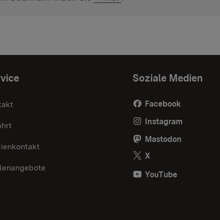
vice
Soziale Medien
Facebook
takt
Instagram
ahrt
Mastodon
ienkontakt
X
llenangebote
YouTube