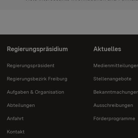
Themenübersicht
Regierungspräsidium
Aktuelles
Regierungspräsident
Medienmitteilunge
Regierungsbezirk Freiburg
Stellenangebote
Aufgaben & Organisation
Bekanntmachunge
Abteilungen
Ausschreibungen
Anfahrt
Förderprogramme
Kontakt