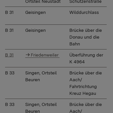
Ortsteil Neustadt
Schützenstraße
B 31
Geisingen
Wilddurchlass
B 31
Geisingen
Brücke über die
Donau und die
Bahn
B 31
Friedenweiler
Überführung der
K 4964
B 33
Singen, Ortsteil
Brücke über die
Beuren
Aach/
Fahrtrichtung
Kreuz Hegau
B 33
Singen, Ortsteil
Brücke über die
Beuren
Aach/