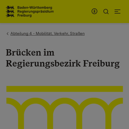
Zum Inhaltsbereich
Zur Hauptnavigation
You are here:
Abteilung 4 - Mobilität, Verkehr, Straßen
Brücken im
Regierungsbezirk Freiburg