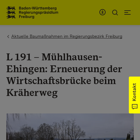
Zum Inhaltsbereich
Zur Hauptnavigation
You are here:
Aktuelle Baumaßnahmen im Regierungsbezirk Freiburg
L 191 – Mühlhausen-
Ehingen: Erneuerung der
Wirtschaftsbrücke beim
Kontakt
Kräherweg