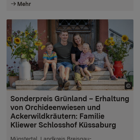
Mehr
Sonderpreis Grünland – Erhaltung
von Orchideenwiesen und
Ackerwildkräutern: Familie
Kliewer Schlosshof Küssaburg
Münstertal, Landkreis Breisgau-