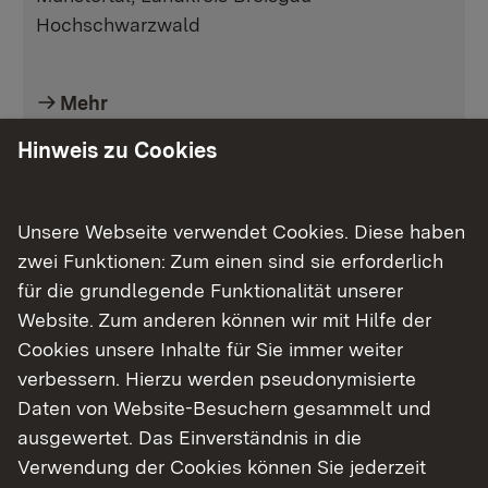
Hochschwarzwald
Mehr
Hinweis zu Cookies
Unsere Webseite verwendet Cookies. Diese haben
zwei Funktionen: Zum einen sind sie erforderlich
für die grundlegende Funktionalität unserer
Website. Zum anderen können wir mit Hilfe der
Cookies unsere Inhalte für Sie immer weiter
verbessern. Hierzu werden pseudonymisierte
Daten von Website-Besuchern gesammelt und
Sonderpreis Grünland –
ausgewertet. Das Einverständnis in die
Offenhaltung sehr
Verwendung der Cookies können Sie jederzeit