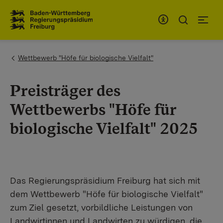
Zum Inhaltsbereich
Zur Hauptnavigation
You are here:
Wettbewerb "Höfe für biologische Vielfalt"
Preisträger des
Wettbewerbs "Höfe für
biologische Vielfalt" 2025
Das Regierungspräsidium Freiburg hat sich mit
dem Wettbewerb "Höfe für biologische Vielfalt"
zum Ziel gesetzt, vorbildliche Leistungen von
Landwirtinnen und Landwirten zu würdigen, die