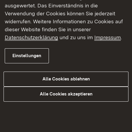
ausgewertet. Das Einverständnis in die
Verwendung der Cookies können Sie jederzeit
widerrufen. Weitere Informationen zu Cookies auf
dieser Website finden Sie in unserer
Datenschutzerklärung
und zu uns im
Impressum
.
Naturschutzgebiete im
Einstellungen
Regierungsbezirk Freiburg
Mehr
Alle Cookies ablehnen
Alle Cookies akzeptieren