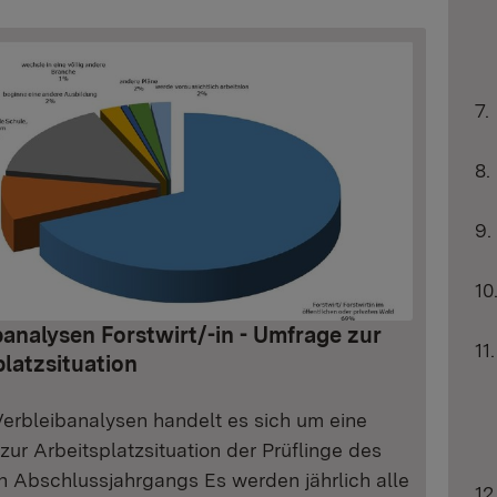
banalysen Forstwirt/-in - Umfrage zur
platzsituation
Verbleibanalysen handelt es sich um eine
ur Arbeitsplatzsituation der Prüflinge des
en Abschlussjahrgangs Es werden jährlich alle