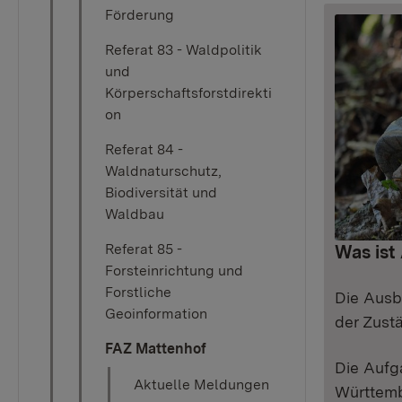
Förderung
Referat 83 - Waldpolitik
und
Körperschaftsforstdirekti
on
Referat 84 -
Waldnaturschutz,
Biodiversität und
Waldbau
Referat 85 -
Was ist
Forsteinrichtung und
Forstliche
Die Ausb
Geoinformation
der Zust
FAZ Mattenhof
Die Aufg
Aktuelle Meldungen
Württemb