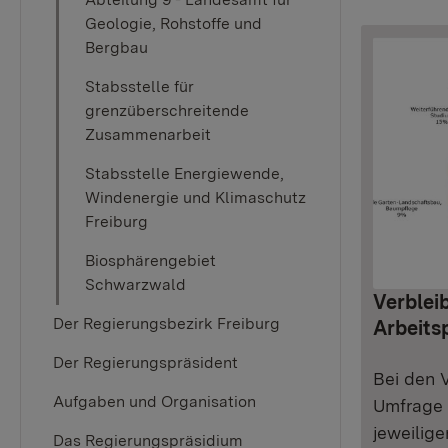
Geologie, Rohstoffe und
Bergbau
Stabsstelle für
grenzüberschreitende
Zusammenarbeit
Stabsstelle Energiewende,
Windenergie und Klimaschutz
Freiburg
Biosphärengebiet
Schwarzwald
Verblei
Der Regierungsbezirk Freiburg
Arbeits
Der Regierungspräsident
Bei den 
Aufgaben und Organisation
Umfrage z
jeweilig
Das Regierungspräsidium