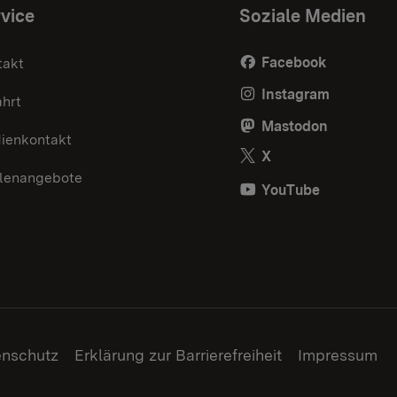
vice
Soziale Medien
Facebook
takt
Instagram
ahrt
Mastodon
ienkontakt
X
llenangebote
YouTube
enschutz
Erklärung zur Barrierefreiheit
Impressum