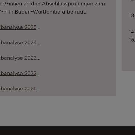
er/-innen an den Abschlussprüfungen zum
t/-in in Baden-Württemberg befragt.
ibanalyse 2025
…
ibanalyse 2024
…
ibanalyse 2023
…
ibanalyse 2022
…
ibanalyse 2021
…