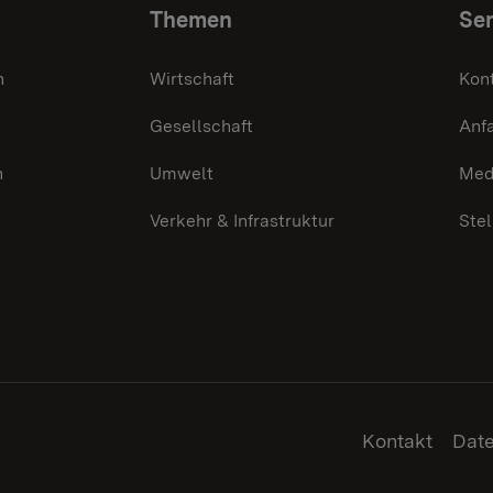
Themen
Ser
n
Wirtschaft
Kon
Gesellschaft
Anf
n
Umwelt
Med
Verkehr & Infrastruktur
Ste
Kontakt
Dat