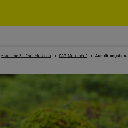
Abteilung 8 - Forstdirektion
FAZ Mattenhof
Ausbildungsberat