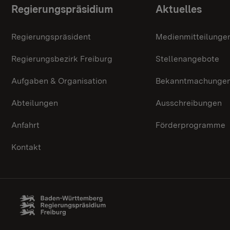
Themenübersicht
Regierungspräsidium
Aktuelles
Regierungspräsident
Medienmitteilunge
Regierungsbezirk Freiburg
Stellenangebote
Aufgaben & Organisation
Bekanntmachunge
Abteilungen
Ausschreibungen
Anfahrt
Förderprogramme
Kontakt