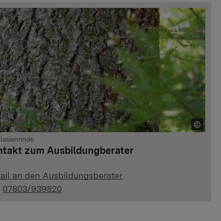
lasienrinde
takt zum Ausbildungberater
ail an den Ausbildungsberater
:
07803/939820