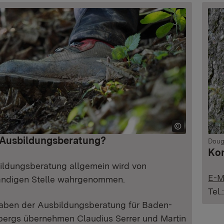
 Ausbildungsberatung?
Doug
Kon
ildungsberatung allgemein wird von
E-M
ändigen Stelle wahrgenommen.
Tel.
aben der Ausbildungsberatung für Baden-
ergs übernehmen Claudius Serrer und Martin