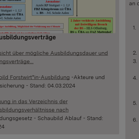
an 
usbildungsverträge
sicht über mögliche Ausbildungsdauer und
ngsverträge…
ild Forstwirt*in-Ausbildung
-Akteure und
ssicherung - Stand: 04.03.2024
gung in das Verzeichnis der
sbildungsverhältnisse nach
ldungsgesetz - Schaubild Ablauf - Stand:
24