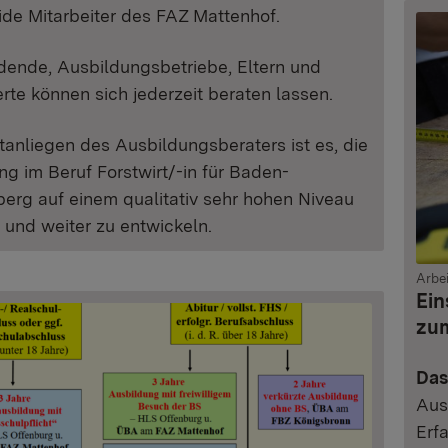
ide Mitarbeiter des FAZ Mattenhof.
dende, Ausbildungsbetriebe, Eltern und
erte können sich jederzeit beraten lassen.
tanliegen des Ausbildungsberaters ist es, die
g im Beruf Forstwirt/-in für Baden-
erg auf einem qualitativ sehr hohen Niveau
 und weiter zu entwickeln.
Arbe
Ein
zum
Das
Aus
Erf