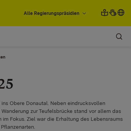
Alle Regierungspräsidien
gen
25
 ins Obere Donautal. Neben eindrucksvollen
 Wanderung zur Teufelsbrücke stand vor allem das
n im Fokus. Ziel war die Erhaltung des Lebensraums
 Pflanzenarten.