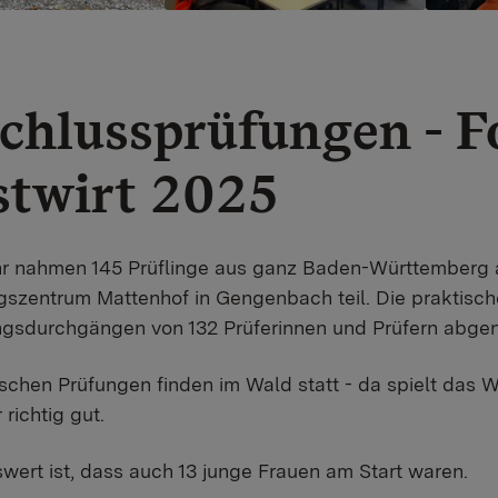
chlussprüfungen - F
stwirt 2025
hr nahmen 145 Prüflinge aus ganz Baden-Württemberg 
szentrum Mattenhof in Gengenbach teil. Die praktisch
ungsdurchgängen von 132 Prüferinnen und Prüfern abg
ischen Prüfungen finden im Wald statt - da spielt das W
richtig gut.
ert ist, dass auch 13 junge Frauen am Start waren.