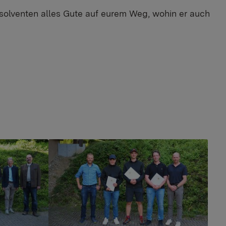
lventen alles Gute auf eurem Weg, wohin er auch
Show larger version