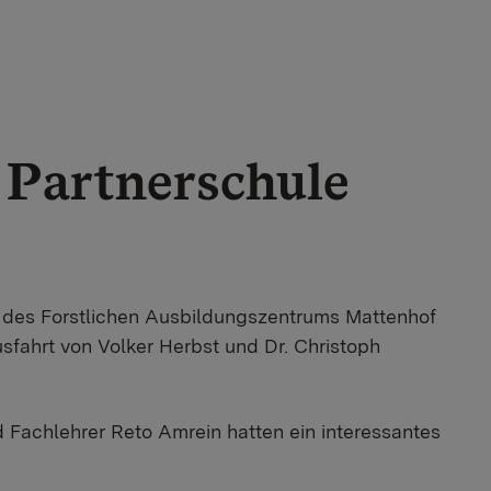
 Partnerschule
e des Forstlichen Ausbildungszentrums Mattenhof
fahrt von Volker Herbst und Dr. Christoph
d Fachlehrer Reto Amrein hatten ein interessantes