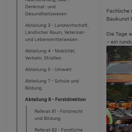
Denkmal- und
Fachliche 
Gesundheitswesen
Baukunst 
Abteilung 3 - Landwirtschaft,
Ländlicher Raum, Veterinär-
Die Tage w
und Lebensmittelwesen
– ein rund
Show large
Abteilung 4 - Mobilität,
Verkehr, Straßen
Abteilung 5 - Umwelt
Abteilung 7 - Schule und
Bildung
Show large
Abteilung 8 - Forstdirektion
Referat 81 - Forstrecht
und Bildung
Show large
Referat 82 - Forstliche