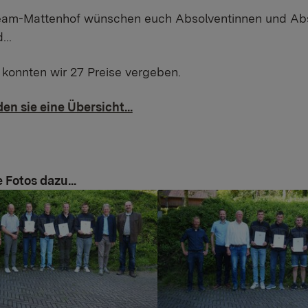
eam-Mattenhof wünschen euch Absolventinnen und Abso
...
konnten wir 27 Preise vergeben.
den sie eine Übersicht...
e Fotos dazu...
r version
Show larger version