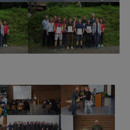
Show larger version
Show larger version
Show larger version
Show larger version
Show larger version