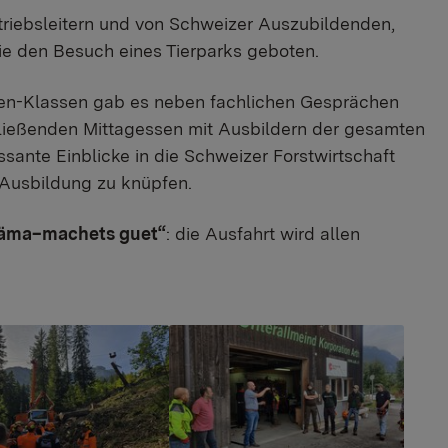
riebsleitern und von Schweizer Auszubildenden,
wie den Besuch eines Tierparks geboten.
den-Klassen gab es neben fachlichen Gesprächen
hließenden Mittagessen mit Ausbildern der gesamten
nte Einblicke in die Schweizer Forstwirtschaft
r Ausbildung zu knüpfen.
zäma–machets guet“
: die Ausfahrt wird allen
rger version
Show larger version