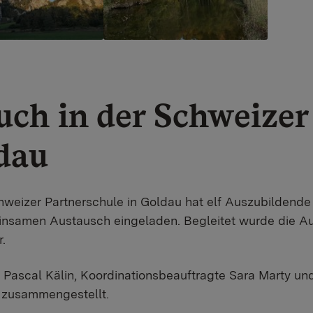
uch in der Schweizer
dau
weizer Partnerschule in Goldau hat elf Auszubildend
samen Austausch eingeladen. Begleitet wurde die Aus
r.
r Pascal Kälin, Koordinationsbeauftragte Sara Marty un
zusammengestellt.