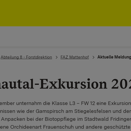
Abteilung 8 - Forstdirektion
FAZ Mattenhof
Aktuelle Meldun
autal-Exkursion 20
mber unternahm die Klasse L3 – FW 12 eine Exkursion
nissen wie der Gamspirsch am Stiegelesfelsen und der
e Anpacken bei der Biotoppflege im Stadtwald Fridinge
ltene Orchideenart Frauenschuh und andere geschützte