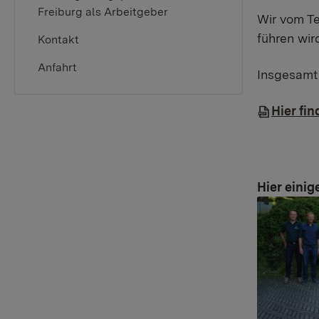
Freiburg als Arbeitgeber
Wir vom T
führen wird
Kontakt
Anfahrt
Insgesamt 
Hier fin
Hier einig
Show large