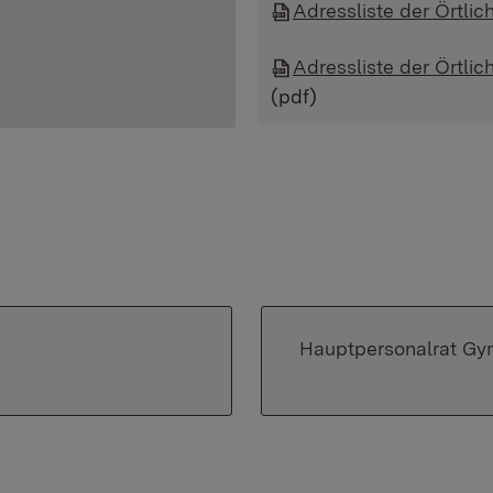
Adressliste der Örtli
Adressliste der Örtli
(pdf)
Hauptpersonalrat Gym