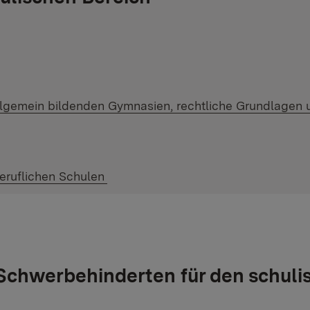
llgemein bildenden Gymnasien, rechtliche Grundlagen 
Beruflichen Schulen
Schwerbehinderten für den schuli