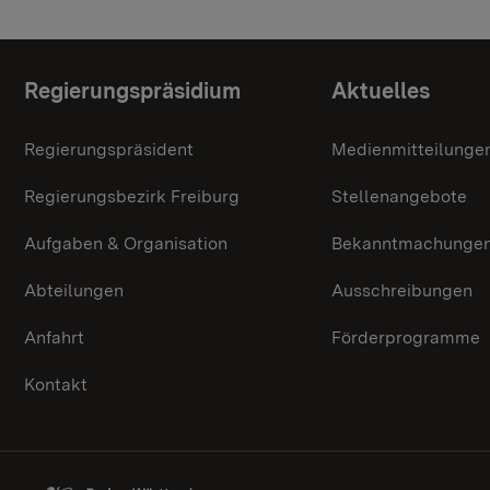
Themenübersicht
Regierungspräsidium
Aktuelles
Regierungspräsident
Medienmitteilunge
Regierungsbezirk Freiburg
Stellenangebote
Aufgaben & Organisation
Bekanntmachunge
Abteilungen
Ausschreibungen
Anfahrt
Förderprogramme
Kontakt