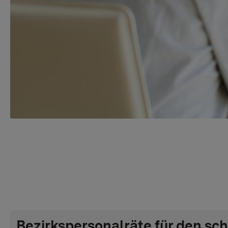
Bezirkspersonalräte für den sc