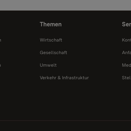
Themen
Ser
n
Wirtschaft
Kon
Gesellschaft
Anf
n
Umwelt
Med
Verkehr & Infrastruktur
Ste