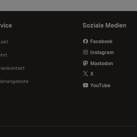
vice
Soziale Medien
Facebook
takt
Instagram
ahrt
Mastodon
ienkontakt
X
llenangebote
YouTube