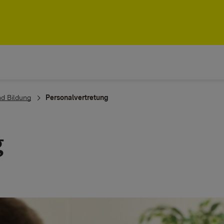
nd Bildung
Personalvertretung
g