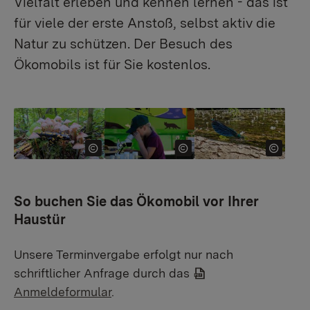
Vielfalt erleben und kennen lernen - das ist
für viele der erste Anstoß, selbst aktiv die
Natur zu schützen. Der Besuch des
Ökomobils ist für Sie kostenlos.
Show larger version
Show larger version
Show larger version
So buchen Sie das Ökomobil vor Ihrer
Haustür
Unsere Terminvergabe erfolgt nur nach
schriftlicher Anfrage durch das
Anmeldeformular
.