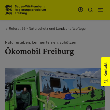
Zum Inhaltsbereich
Zur Hauptnavigation
You are here:
Referat 56 - Naturschutz und Landschaftspflege
Natur erleben, kennen lernen, schützen
Ökomobil Freiburg
Kontakt