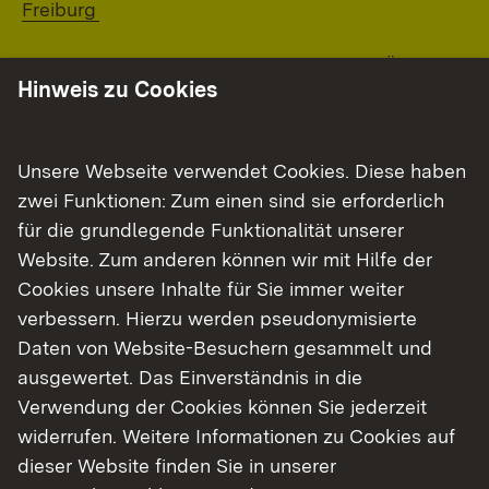
Freiburg
Externer Link:
Wir haben auch die Möglichkeit im
DFÖJ
Hinweis zu Cookies
französische Bewerberinnen und Bewerber
anzunehmen.
Unsere Webseite verwendet Cookies. Diese haben
zwei Funktionen: Zum einen sind sie erforderlich
für die grundlegende Funktionalität unserer
Website. Zum anderen können wir mit Hilfe der
Cookies unsere Inhalte für Sie immer weiter
verbessern. Hierzu werden pseudonymisierte
Daten von Website-Besuchern gesammelt und
ausgewertet. Das Einverständnis in die
Verwendung der Cookies können Sie jederzeit
widerrufen. Weitere Informationen zu Cookies auf
dieser Website finden Sie in unserer