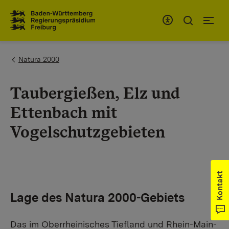
Zum Inhaltsbereich
Zur Hauptnavigation
You are here:
Natura 2000
Taubergießen, Elz und
Ettenbach mit
Vogelschutzgebieten
Kontakt
Lage des Natura 2000-Gebiets
Das im Oberrheinisches Tiefland und Rhein-Main-