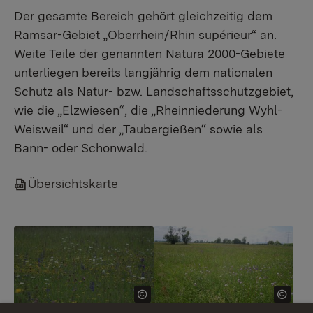
Der gesamte Bereich gehört gleichzeitig dem
Ramsar-Gebiet „Oberrhein/Rhin supérieur“ an.
Weite Teile der genannten Natura 2000-Gebiete
unterliegen bereits langjährig dem nationalen
Schutz als Natur- bzw. Landschaftsschutzgebiet,
wie die „Elzwiesen“, die „Rheinniederung Wyhl-
Weisweil“ und der „Taubergießen“ sowie als
Bann- oder Schonwald.
Übersichtskarte
Show larger version
Show larger version