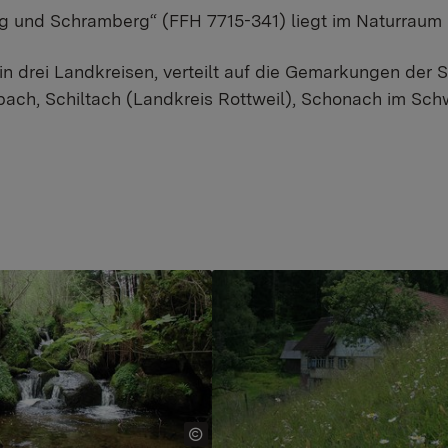
rg und Schramberg“ (FFH 7715-341) liegt im Naturraum 
 in drei Landkreisen, verteilt auf die Gemarkungen d
rbach, Schiltach (Landkreis Rottweil), Schonach im Sc
ersion for:
Show larger version for: