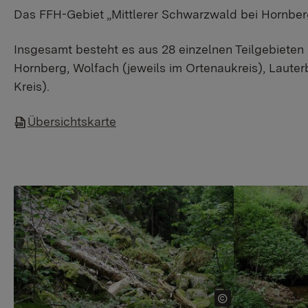
​Das FFH-Gebiet „Mittlerer Schwarzwald bei Hornbe
Insgesamt besteht es aus 28 einzelnen Teilgebieten
Hornberg, Wolfach (jeweils im Ortenaukreis), Laute
Kreis).
Übersichtskarte
Show larger version
Show larger v