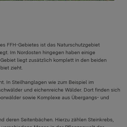
es FFH-Gebietes ist das Naturschutzgebiet
egt. Im Nordosten hingegen haben einige
ebiet liegt zusätzlich komplett in den beiden
et zieht.
. In Steilhanglagen wie zum Beispiel im
hwälder und eichenreiche Wälder. Dort finden sich
 Moorwälder sowie Komplexe aus Übergangs- und
und deren Seitenbächen. Hierzu zählen Steinkrebs,