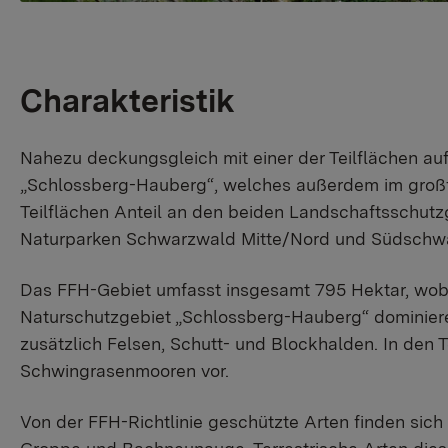
Charakteristik
Nahezu deckungsgleich mit einer der Teilflächen a
„Schlossberg-Hauberg“, welches außerdem im großfl
Teilflächen Anteil an den beiden Landschaftsschutz
Naturparken Schwarzwald Mitte/Nord und Südschwa
Das FFH-Gebiet umfasst insgesamt 795 Hektar, wobei
Naturschutzgebiet „Schlossberg-Hauberg“ dominier
zusätzlich Felsen, Schutt- und Blockhalden. In de
Schwingrasenmooren vor.
Von der FFH-Richtlinie geschützte Arten finden sich