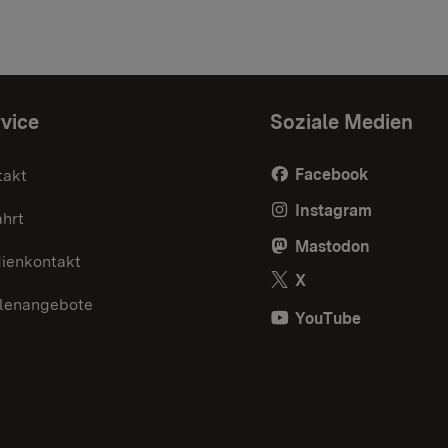
vice
Soziale Medien
Facebook
takt
Instagram
ahrt
Mastodon
ienkontakt
X
llenangebote
YouTube