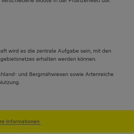
d verschiedene Moose in der Pflanzenwelt dar.
t wird es die zentrale Aufgabe sein, mit den
zgebietsnetzes erhalten werden können.
achland- und Bergmähwiesen sowie Artenreiche
Nutzung.
e Informationen