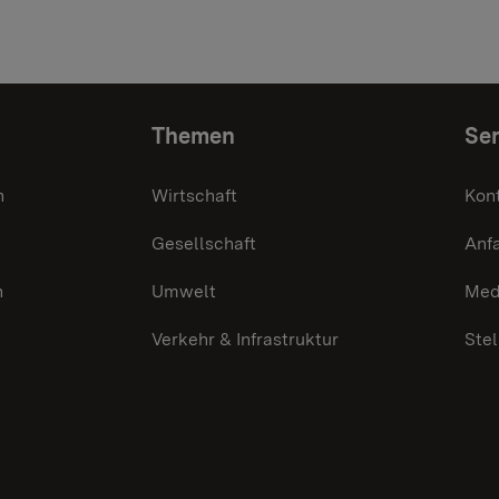
Themen
Ser
n
Wirtschaft
Kon
Gesellschaft
Anf
n
Umwelt
Med
Verkehr & Infrastruktur
Ste