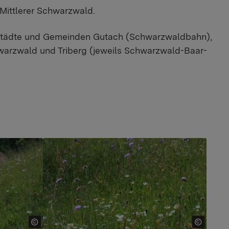
Mittlerer Schwarzwald.
er Städte und Gemeinden Gutach (Schwarzwaldbahn),
hwarzwald und Triberg (jeweils Schwarzwald-Baar-
Show larger version