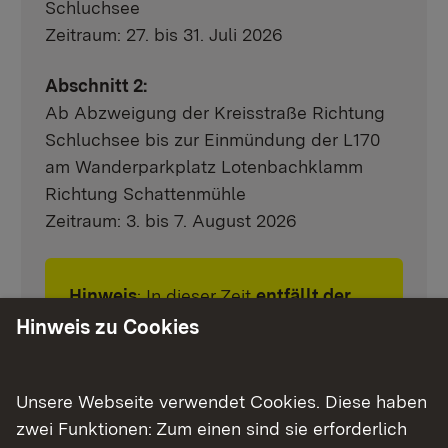
Schluchsee
Zeitraum: 27. bis 31. Juli 2026
Abschnitt 2:
Ab Abzweigung der Kreisstraße Richtung
Schluchsee bis zur Einmündung der L170
am Wanderparkplatz Lotenbachklamm
Richtung Schattenmühle
Zeitraum: 3. bis 7. August 2026
Hinweis
: In dieser Zeit
entfällt der
Wanderbus
zur Schattenmühle.
Hinweis zu Cookies
Abschnitt 3:
Unsere Webseite verwendet Cookies. Diese haben
Ab der Einmündung der L170 am
zwei Funktionen: Zum einen sind sie erforderlich