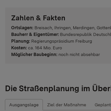
Zahlen & Fakten
Ortslagen:
Breisach, Ihringen, Merdingen, Gotte
Bauherr & Eigentümer:
Bundesrepublik Deutsch
Planung:
Regierungspräsidium Freiburg
Kosten:
ca. 164 Mio. Euro
Möglicher Baubeginn:
noch nicht absehbar
Die Straßenplanung im Über
Ausgangslage
Ziel der Maßnahme
Geplan