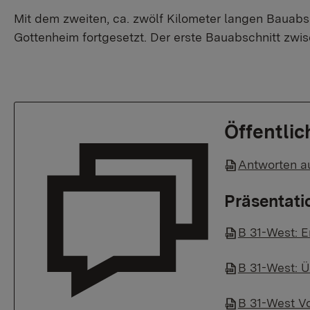
Mit dem zweiten, ca. zwölf Kilometer langen Bauab
Gottenheim fortgesetzt. Der erste Bauabschnitt zwi
Öffentlic
Antworten au
Präsentati
B 31-West: E
B 31-West: Ü
B 31-West Vo