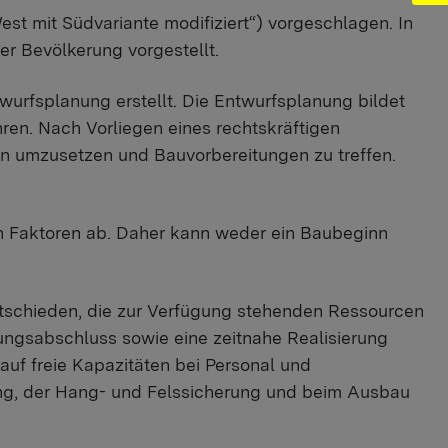
t mit Südvariante modifiziert“) vorgeschlagen. In
er Bevölkerung vorgestellt.
wurfsplanung erstellt. Die Entwurfsplanung bildet
en. Nach Vorliegen eines rechtskräftigen
n umzusetzen und Bauvorbereitungen zu treffen.
nen Faktoren ab. Daher kann weder ein Baubeginn
tschieden, die zur Verfügung stehenden Ressourcen
anungsabschluss sowie eine zeitnahe Realisierung
auf freie Kapazitäten bei Personal und
ng, der Hang- und Felssicherung und beim Ausbau