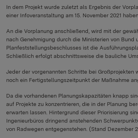
In dem Projekt wurde zuletzt als Ergebnis der Vorp
einer Infoveranstaltung am 15. November 2021 haben
An die Vorplanung anschließend, wird mit der gewähl
nach Genehmigung durch die Ministerien von Bund un
Planfeststellungsbeschlusses ist die Ausführungsp
Schließlich erfolgt abschnittsweise die bauliche Um
Jeder der vorgenannten Schritte bei Großprojekten 
noch ein Fertigstellungszeitpunkt der Maßnahme a
Da die vorhandenen Planungskapazitäten knapp sin
auf Projekte zu konzentrieren, die in der Planung be
erwarten lassen. Hintergrund dieser Priorisierung s
Ingenieurbüros dringend anstehenden Schwerpunktv
von Radwegen entgegenstehen. (Stand Dezember 2