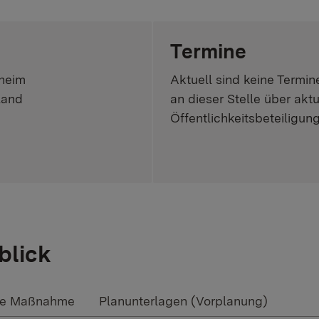
Termine
nheim
Aktuell sind keine Termin
land
an dieser Stelle über akt
Öffentlichkeitsbeteiligun
blick
te Maßnahme
Planunterlagen (Vorplanung)