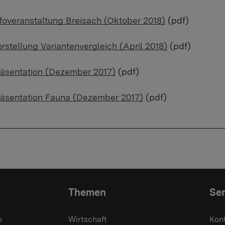
foveranstaltung Breisach (Oktober 2018)
(pdf)
rstellung Variantenvergleich (April 2018)
(pdf)
räsentation (Dezember 2017)
(pdf)
räsentation Fauna (Dezember 2017)
(pdf)
Themen
Ser
n
Wirtschaft
Kon