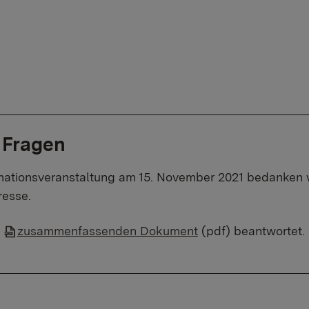
 Fragen
ationsveranstaltung am 15. November 2021 bedanken wi
resse.
m
zusammenfassenden Dokument
(pdf) beantwortet.