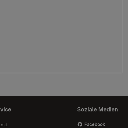
vice
Soziale Medien
Facebook
takt