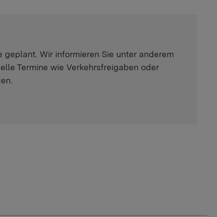
e geplant. Wir informieren Sie unter anderem
uelle Termine wie Verkehrsfreigaben oder
gen.