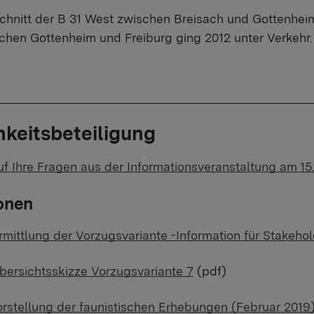
schnitt der B 31 West zwischen Breisach und Gottenhei
schen Gottenheim und Freiburg ging 2012 unter Verkehr.
hkeitsbeteiligung
f Ihre Fragen aus der Informationsveranstaltung am 1
onen
rmittlung der Vorzugsvariante -Information für Stakeho
bersichtsskizze Vorzugsvariante 7
(pdf)
rstellung der faunistischen Erhebungen (Februar 2019