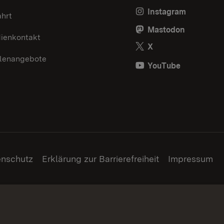
Instagram
ahrt
Mastodon
ienkontakt
X
llenangebote
YouTube
enschutz
Erklärung zur Barrierefreiheit
Impressum