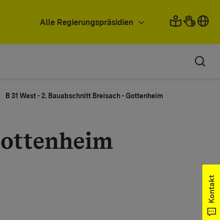
Alle Regierungspräsidien
B 31 West - 2. Bauabschnitt Breisach - Gottenheim
 Gottenheim
Kontakt