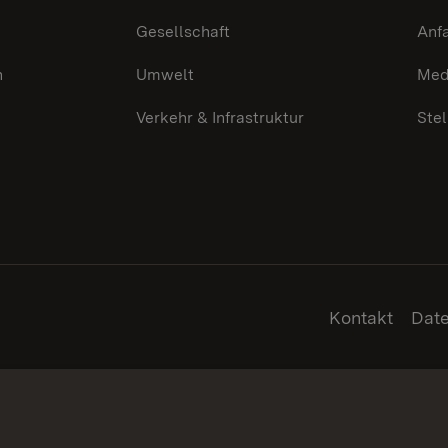
Gesellschaft
Anf
n
Umwelt
Med
Verkehr & Infrastruktur
Ste
Kontakt
Dat