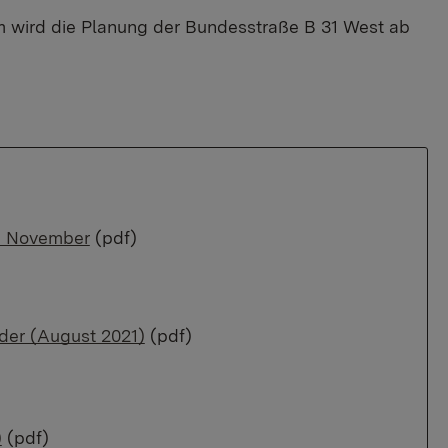
m wird die Planung der Bundesstraße B 31 West ab
5. November
(pdf)
lder (August 2021)
(pdf)
)
(pdf)