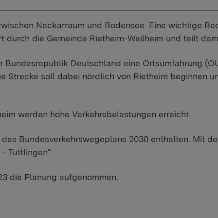
e zwischen Neckarraum und Bodensee. Eine wichtige B
rt durch die Gemeinde Rietheim-Weilheim und teilt damit
der Bundesrepublik Deutschland eine Ortsumfahrung (O
 Strecke soll dabei nördlich von Rietheim beginnen un
heim werden hohe Verkehrsbelastungen erreicht.
B) des Bundesverkehrswegeplans 2030 enthalten. Mit 
- Tuttlingen“.
023 die Planung aufgenommen.