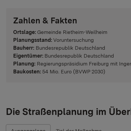
Zahlen & Fakten
Ortslage:
Gemeinde Rietheim-Weilheim
Planungsstand:
Voruntersuchung
Bauherr:
Bundesrepublik Deutschland
Eigentümer:
Bundesrepublik Deutschland
Planung:
Regierungspräsidium Freiburg mit Inge
Baukosten:
54 Mio. Euro (BVWP 2030)
Die Straßenplanung im Über
Ausgangslage
Ziel der Maßnahme