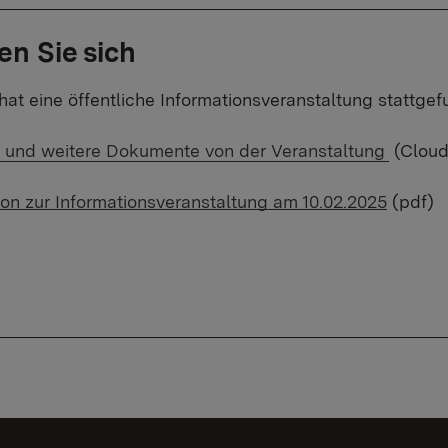
en Sie sich
hat eine öffentliche Informationsveranstaltung stattgef
k:
n und weitere Dokumente von der Veranstaltung
(Cloud
n zur Informationsveranstaltung am 10.02.2025
(pdf)