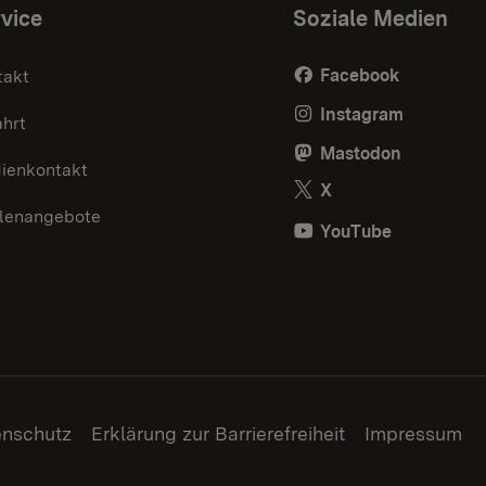
vice
Soziale Medien
Facebook
takt
Instagram
ahrt
Mastodon
ienkontakt
X
llenangebote
YouTube
enschutz
Erklärung zur Barrierefreiheit
Impressum