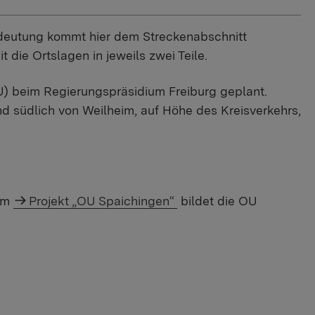
edeutung kommt hier dem Streckenabschnitt
 die Ortslagen in jeweils zwei Teile.
U) beim Regierungspräsidium Freiburg geplant.
d südlich von Weilheim, auf Höhe des Kreisverkehrs,
dem
Projekt „OU Spaichingen“
bildet die OU