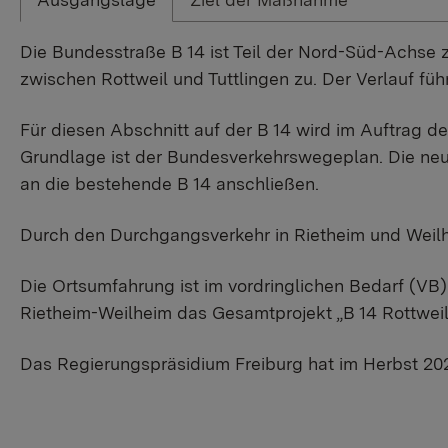
Die Bundesstraße B 14 ist Teil der Nord-Süd-Achs
zwischen Rottweil und Tuttlingen zu. Der Verlauf füh
Für diesen Abschnitt auf der B 14 wird im Auftrag 
Grundlage ist der Bundesverkehrswegeplan. Die neue
an die bestehende B 14 anschließen.
Durch den Durchgangsverkehr in Rietheim und Weil
Die Ortsumfahrung ist im vordringlichen Bedarf (V
Rietheim-Weilheim das Gesamtprojekt „B 14 Rottweil 
Das Regierungspräsidium Freiburg hat im Herbst 2