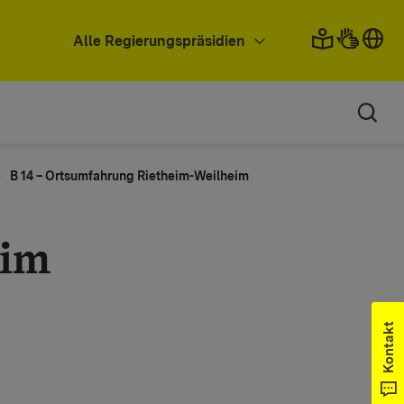
Alle Regierungspräsidien
B 14 – Ortsumfahrung Rietheim-Weilheim
eim
Kontakt