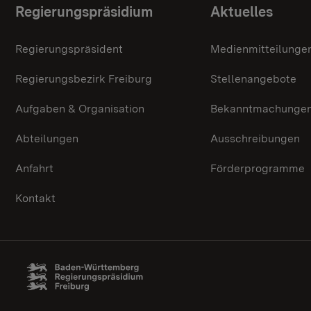
Themenübersicht
Regierungspräsidium
Aktuelles
Regierungspräsident
Medienmitteilunge
Regierungsbezirk Freiburg
Stellenangebote
Aufgaben & Organisation
Bekanntmachunge
Abteilungen
Ausschreibungen
Anfahrt
Förderprogramme
Kontakt