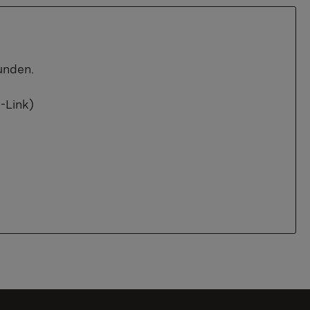
unden.
-Link)