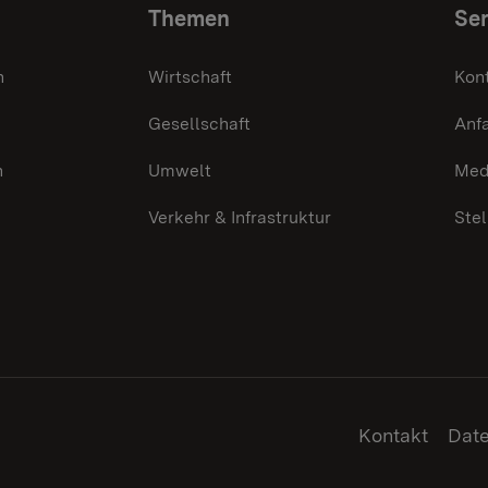
Themen
Ser
n
Wirtschaft
Kon
Gesellschaft
Anf
n
Umwelt
Med
Verkehr & Infrastruktur
Ste
Kontakt
Dat