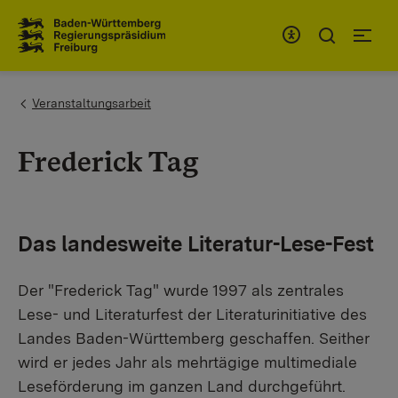
Zum Inhaltsbereich
Zur Hauptnavigation
You are here:
Veranstaltungsarbeit
Frederick Tag
Das landesweite Literatur-Lese-Fest
Der "Frederick Tag" wurde 1997 als zentrales
Lese- und Literaturfest der Literaturinitiative des
Landes Baden-Württemberg geschaffen. Seither
wird er jedes Jahr als mehrtägige multimediale
Leseförderung im ganzen Land durchgeführt.