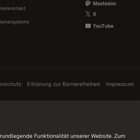
Mastodon
ienkontakt
X
llenangebote
YouTube
enschutz
Erklärung zur Barrierefreiheit
Impressum
grundlegende Funktionalität unserer Website. Zum