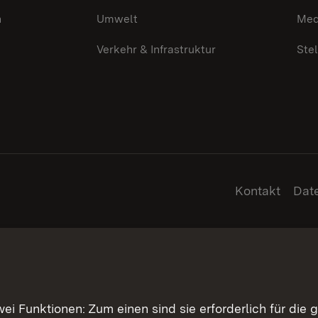
n
Umwelt
Med
Verkehr & Infrastruktur
Ste
Kontakt
Dat
 Funktionen: Zum einen sind sie erforderlich für die 