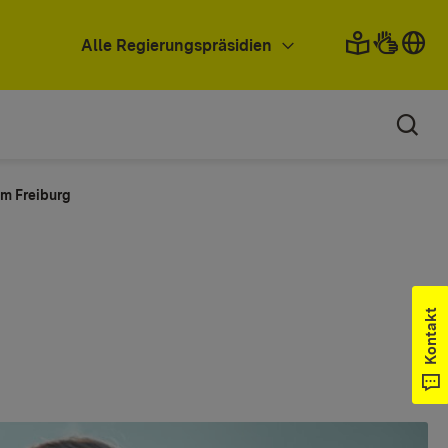
Alle Regierungspräsidien
m Freiburg
Kontakt