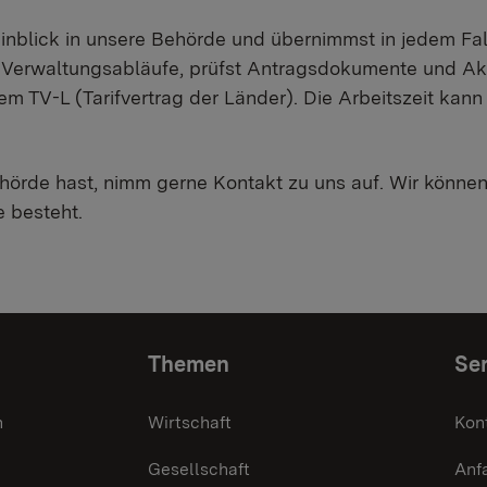
blick in unsere Behörde und übernimmst in jedem Fall
Verwaltungsabläufe, prüfst Antragsdokumente und Akt
m TV-L (Tarifvertrag der Länder). Die Arbeitszeit kann 
örde hast, nimm gerne Kontakt zu uns auf. Wir können 
 besteht.
Themen
Ser
n
Wirtschaft
Kon
Gesellschaft
Anf