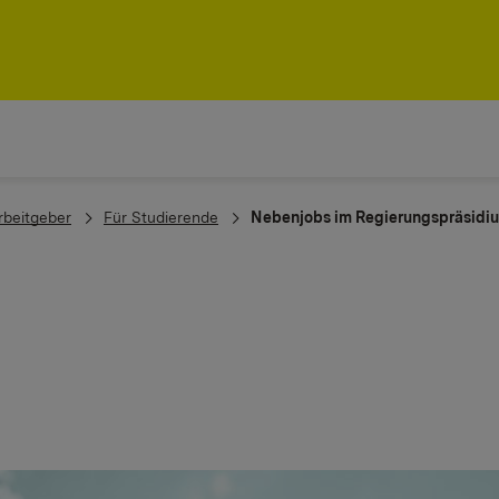
rbeitgeber
Für Studierende
Nebenjobs im Regierungspräsidiu