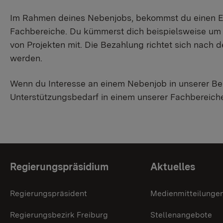
Im Rahmen deines Nebenjobs, bekommst du einen Ein
Fachbereiche. Du kümmerst dich beispielsweise um 
von Projekten mit. Die Bezahlung richtet sich nach de
werden.
Wenn du Interesse an einem Nebenjob in unserer Beh
Unterstützungsbedarf in einem unserer Fachbereiche
Themenübersicht
Regierungspräsidium
Aktuelles
Regierungspräsident
Medienmitteilunge
Regierungsbezirk Freiburg
Stellenangebote