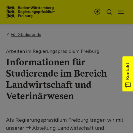
Zum Inhaltsbereich
Zur Hauptnavigation
You are here:
Für Studierende
Arbeiten im Regierungspräsidium Freiburg
Informationen für
Kontakt
Studierende im Bereich
Landwirtschaft und
Veterinärwesen
Als Regierungspräsidium Freiburg tragen wir mit
unserer
Abteilung Landwirtschaft und