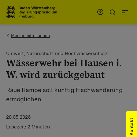
Zum Inhaltsbereich
Zur Hauptnavigation
You are here:
Medienmitteilungen
Umwelt, Naturschutz und Hochwasserschutz
Wässerwehr bei Hausen i.
W. wird zurückgebaut
Raue Rampe soll künftig Fischwanderung
ermöglichen
20.05.2026
Kontakt
Lesezeit:
2 Minuten