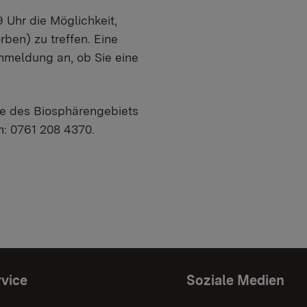
 Uhr die Möglichkeit,
ben) zu treffen. Eine
Anmeldung an, ob Sie eine
lle des Biosphärengebiets
on: 0761 208 4370.
vice
Soziale Medien