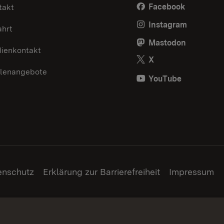
Facebook
takt
Instagram
ahrt
Mastodon
ienkontakt
X
llenangebote
YouTube
enschutz
Erklärung zur Barrierefreiheit
Impressum