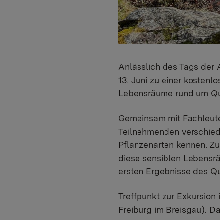
Anlässlich des Tags der
13. Juni zu einer kostenl
Lebensräume rund um Quel
Gemeinsam mit Fachleuten
Teilnehmenden verschiede
Pflanzenarten kennen. Z
diese
sensiblen Lebensrä
ersten Ergebnisse des Qu
Treffpunkt zur Exkursion
Freiburg im Breisgau). Da