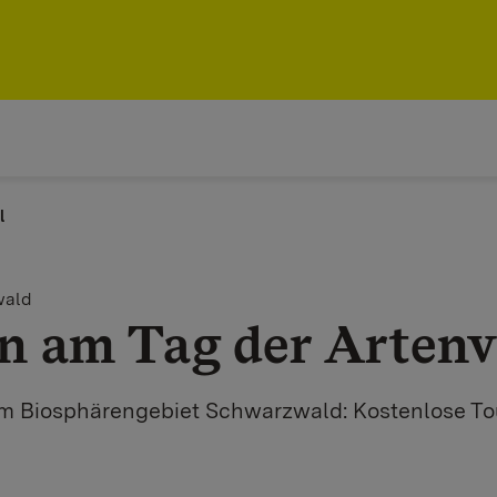
l
wald
n am Tag der Artenvi
m Biosphärengebiet Schwarzwald: Kostenlose To