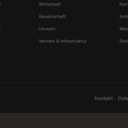
n
Wirtschaft
Kon
Gesellschaft
Anf
n
Umwelt
Med
Verkehr & Infrastruktur
Ste
Kontakt
Dat