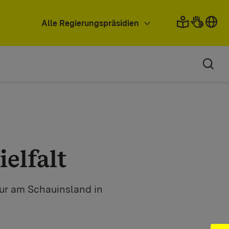
Alle Regierungspräsidien
elfalt
ur am Schauinsland in