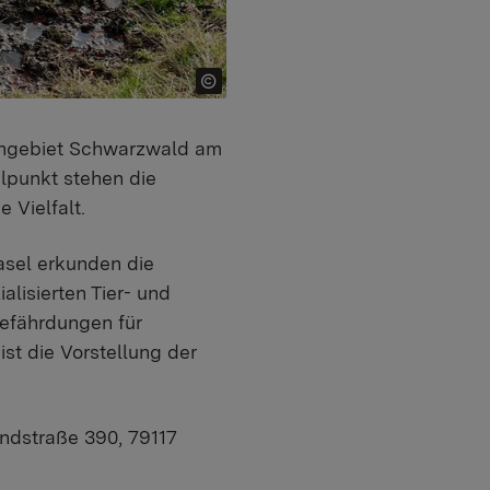
rengebiet Schwarzwald am
elpunkt stehen die
 Vielfalt.
asel erkunden die
lisierten Tier- und
efährdungen für
ist die Vorstellung
der
andstraße 390, 79117