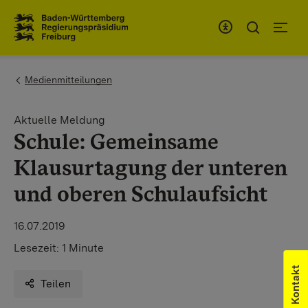
Zum Inhaltsbereich
Zur Hauptnavigation
You are here:
Medienmitteilungen
Aktuelle Meldung
Schule: ​Gemeinsame
Klausurtagung der unteren
und oberen Schulaufsicht
16.07.2019
Lesezeit:
1 Minute
Kontakt
Teilen