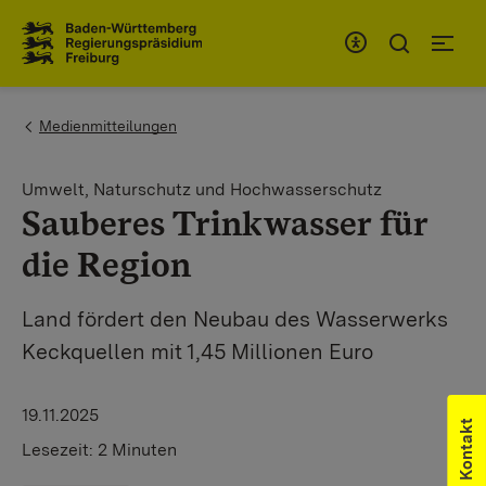
Zum Inhaltsbereich
Zur Hauptnavigation
You are here:
Medienmitteilungen
Umwelt, Naturschutz und Hochwasserschutz
Sauberes Trinkwasser für
die Region
Land fördert den Neubau des Wasserwerks
Keckquellen mit 1,45 Millionen Euro
19.11.2025
Kontakt
Lesezeit:
2 Minuten