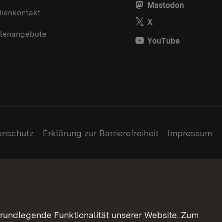
Mastodon
ienkontakt
X
llenangebote
YouTube
enschutz
Erklärung zur Barrierefreiheit
Impressum
grundlegende Funktionalität unserer Website. Zum