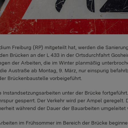
ium Freiburg (RP) mitgeteilt hat, werden die Sanierung
en Brücken an der L 433 in der Ortsdurchfahrt Gosheim
en der Arbeiten, die im Winter planmäßig unterbroche
die Austraße ab Montag, 9. März, nur einspurig befahrba
er Brückenbaustelle vorbeigeführt.
e Instandsetzungsarbeiten unter der Brücke fortgeführt.
hrspur gesperrt. Der Verkehr wird per Ampel geregelt
erheit während der Dauer der Bauarbeiten umgeleitet
Arbeiten im Frühsommer im Bereich der Brücke beginne