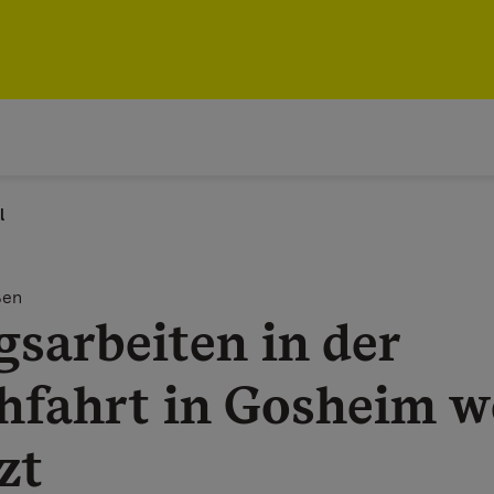
l
ßen
sarbeiten in der
hfahrt in Gosheim 
zt