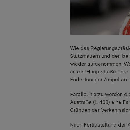
Wie das Regierungspräsid
Stützmauern und den beid
wieder aufgenommen. Weg
an der Hauptstraße über 
Ende Juni per Ampel an d
Parallel hierzu werden di
Austraße (L 433) eine Fa
Gründen der Verkehrssich
Nach Fertigstellung der 