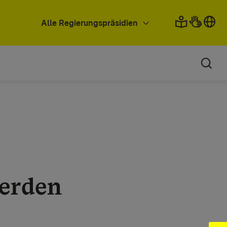
Alle Regierungspräsidien
werden