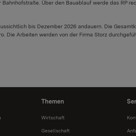
 Bahnhofstraße. Über den Bauablauf werde das RP rec
ussichtlich bis Dezember 2026 andauern. Die Gesamtk
ro. Die Arbeiten werden von der Firma Storz durchgefüh
Themen
Ser
n
Wirtschaft
Kon
Gesellschaft
Anf