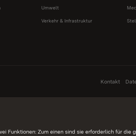
n
Umwelt
Med
Verkehr & Infrastruktur
Ste
Kontakt
Dat
 Funktionen: Zum einen sind sie erforderlich für die 