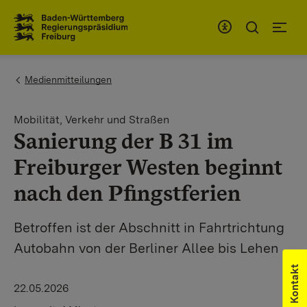
Zum Inhaltsbereich
Zur Hauptnavigation
You are here:
Medienmitteilungen
Mobilität, Verkehr und Straßen
Sanierung der B 31 im
Freiburger Westen beginnt
nach den Pfingstferien
Betroffen ist der Abschnitt in Fahrtrichtung
Autobahn von der Berliner Allee bis Lehen
Kontakt
22.05.2026