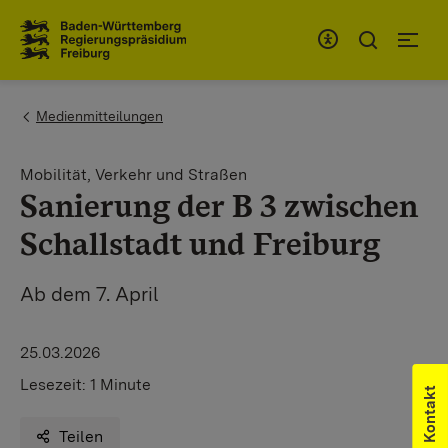
Zum Inhaltsbereich
Zur Hauptnavigation
You are here:
Medienmitteilungen
Mobilität, Verkehr und Straßen
Sanierung der B 3 zwischen
Schallstadt und Freiburg
Ab dem 7. April
25.03.2026
Lesezeit:
1 Minute
Kontakt
Teilen