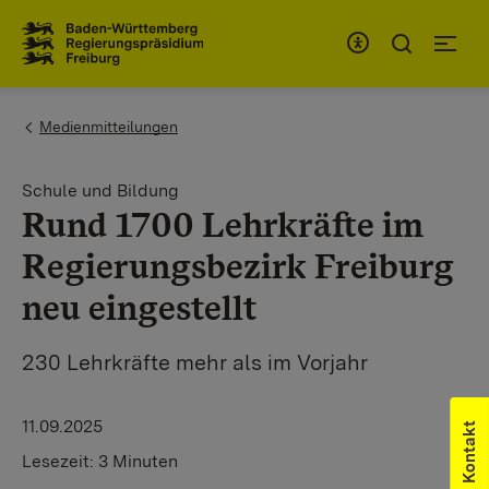
Zum Inhaltsbereich
Zur Hauptnavigation
You are here:
Medienmitteilungen
Schule und Bildung
Rund 1700 Lehrkräfte im
Regierungsbezirk Freiburg
neu eingestellt
230 Lehrkräfte mehr als im Vorjahr
11.09.2025
Kontakt
Lesezeit:
3 Minuten