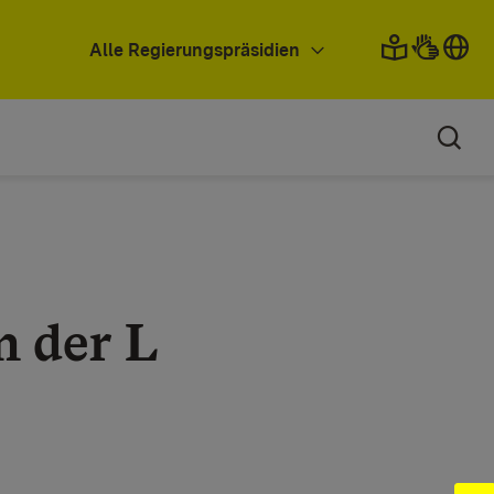
Alle Regierungspräsidien
n der L