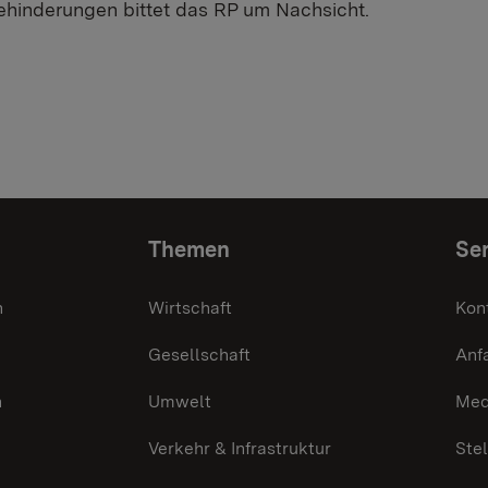
hinderungen bittet das RP um Nachsicht.
Themen
Ser
n
Wirtschaft
Kon
Gesellschaft
Anf
n
Umwelt
Med
Verkehr & Infrastruktur
Ste