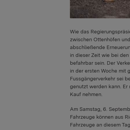
Wie das Regierungspräsid
zwischen Ottenhöfen und
abschließende Erneuerun
in dieser Zeit wie bei de
befahrbar sein. Der Verke
in der ersten Woche mit
Fussgängerverkehr sei be
genutzt werden kann. Er
Kauf nehmen.
Am Samstag, 6. Septembe
Fahrzeuge können aus Ric
Fahrzeuge an diesem Tag s