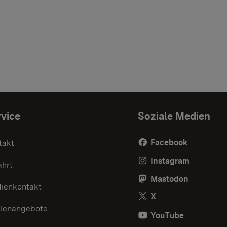
vice
Soziale Medien
Facebook
takt
Instagram
ahrt
Mastodon
ienkontakt
X
llenangebote
YouTube