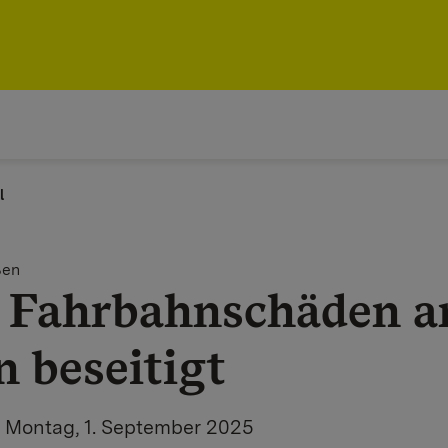
l
ßen
e Fahrbahnschäden a
 beseitigt
 Montag, 1. September 2025