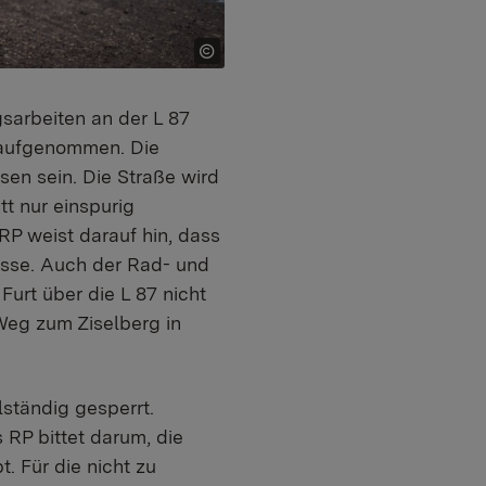
sarbeiten an der L 87
 aufgenommen. Die
en sein. Die Straße wird
tt nur einspurig
RP weist darauf hin, dass
sse. Auch der Rad- und
urt über die L 87 nicht
Weg zum Ziselberg in
ständig gesperrt.
RP bittet darum, die
. Für die nicht zu