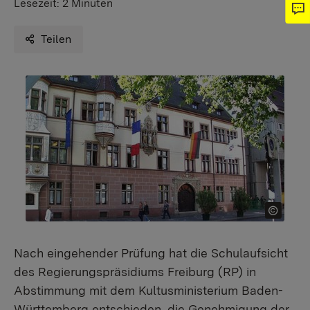
Lesezeit:
2 Minuten
Teilen
Nach eingehender Prüfung hat die Schulaufsicht
des Regierungspräsidiums Freiburg (RP) in
Abstimmung mit dem Kultusministerium Baden-
Württemberg entschieden, die Genehmigung der