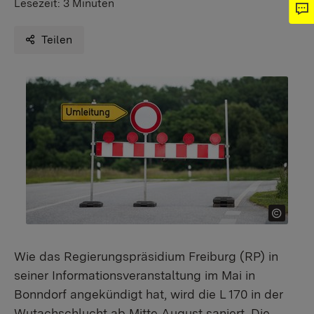
Lesezeit:
3 Minuten
Teilen
Wie das Regierungspräsidium Freiburg (RP) in
seiner Informationsveranstaltung im Mai in
Bonndorf angekündigt hat, wird die L 170 in der
Wutachschlucht ab Mitte August saniert. Die