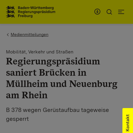
Zum Inhaltsbereich
Zur Hauptnavigation
You are here:
Medienmitteilungen
Mobilität, Verkehr und Straßen
Regierungspräsidium
saniert Brücken in
Müllheim und Neuenburg
am Rhein
B 378 wegen Gerüstaufbau tageweise
Kontakt
gesperrt