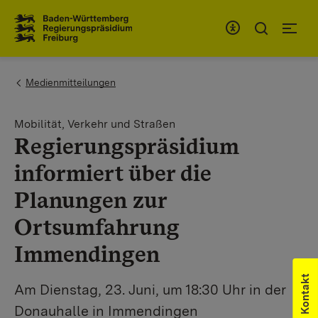
Zum Inhaltsbereich
Zur Hauptnavigation
You are here:
Medienmitteilungen
Mobilität, Verkehr und Straßen
Regierungspräsidium
informiert über die
Planungen zur
Ortsumfahrung
Immendingen
Kontakt
Am Dienstag, 23. Juni, um 18:30 Uhr in der
Donauhalle in Immendingen