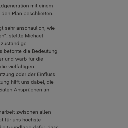
ldgeneration mit einem
t den Plan beschließen.
t sehr anschaulich, wie
n“, stellte Michael
r zuständige
is betonte die Bedeutung
r und warb für die
ie vielfältigen
tzung oder der Einfluss
ng hilft uns dabei, die
zialen Ansprüchen an
arbeit zwischen allen
t für uns höchste
die Grundlage dafür, dass