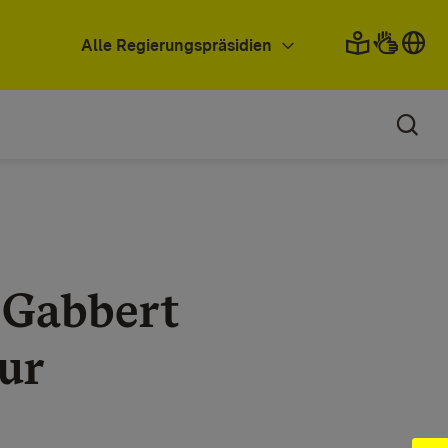
Alle Regierungspräsidien
 Gabbert
ur