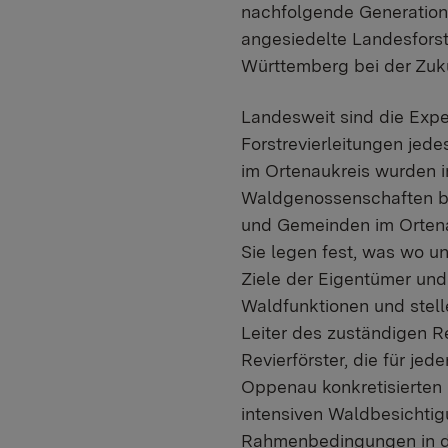
nachfolgende Generation
angesiedelte Landesforst
Württemberg bei der Zuk
Landesweit sind die Expe
Forstrevierleitungen jed
im Ortenaukreis wurden 
Waldgenossenschaften be
und Gemeinden im Ortenau
Sie legen fest, was wo u
Ziele der Eigentümer und
Waldfunktionen und stell
Leiter des zuständigen R
Revierförster, die für j
Oppenau konkretisierten 
intensiven Waldbesichti
Rahmenbedingungen in den