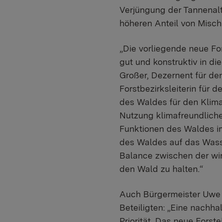
Verjüngung der Tannenalt
höheren Anteil von Misch
„Die vorliegende neue Fo
gut und konstruktiv in d
Großer, Dezernent für de
Forstbezirksleiterin für
des Waldes für den Klima
Nutzung klimafreundliche
Funktionen des Waldes im
des Waldes auf das Wasser
Balance zwischen der wi
den Wald zu halten.“
Auch Bürgermeister Uwe 
Beteiligten: „Eine nachh
Priorität. Das neue Forst