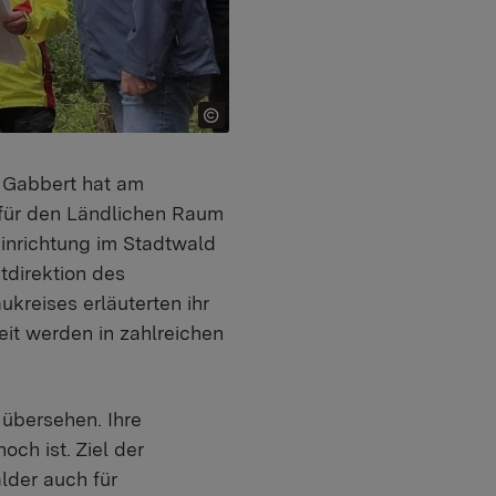
n Gabbert hat am
 für den Ländlichen Raum
einrichtung im Stadtwald
direktion des
kreises erläuterten ihr
eit werden in zahlreichen
 übersehen. Ihre
ch ist. Ziel der
älder auch für