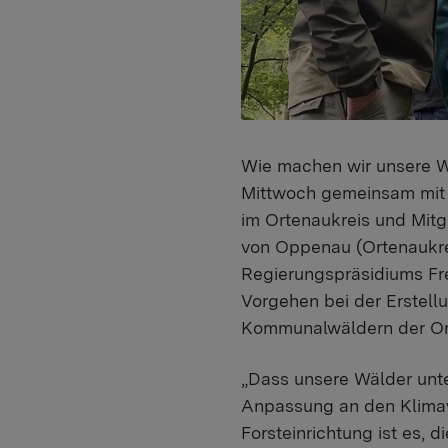
Wie machen wir unsere Wä
Mittwoch gemeinsam mit 
im Ortenaukreis und Mitg
von Oppenau (Ortenaukre
Regierungspräsidiums Fre
Vorgehen bei der Erstell
Kommunalwäldern der Ort
„Dass unsere Wälder unte
Anpassung an den Klimawa
Forsteinrichtung ist es, 