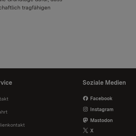
haftlich tragfähigen
vice
Soziale Medien
Facebook
takt
Instagram
ahrt
Mastodon
ienkontakt
X