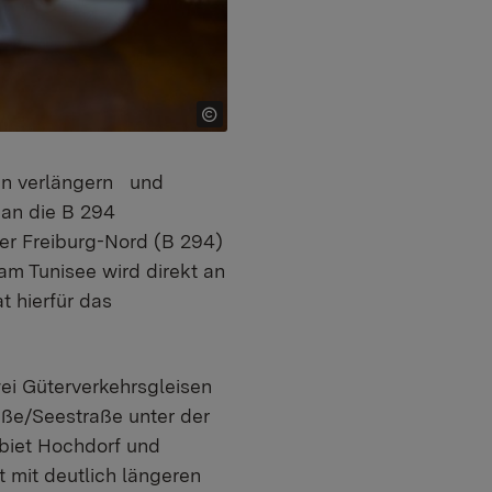
den verlängern und
 an die B 294
er Freiburg-Nord (B 294)
m Tunisee wird direkt an
 hierfür das
i Güterverkehrsgleisen
aße/Seestraße unter der
ebiet Hochdorf und
 mit deutlich längeren