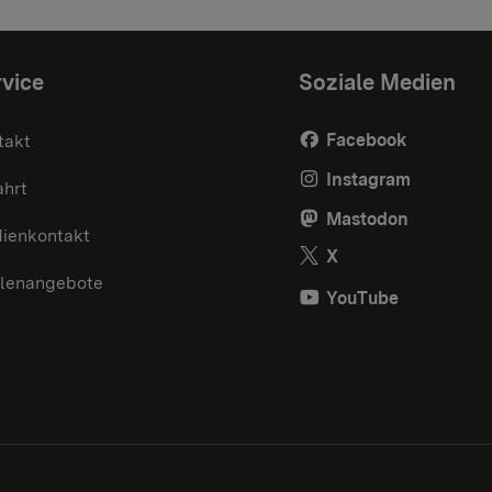
vice
Soziale Medien
Facebook
takt
Instagram
ahrt
Mastodon
ienkontakt
X
llenangebote
YouTube