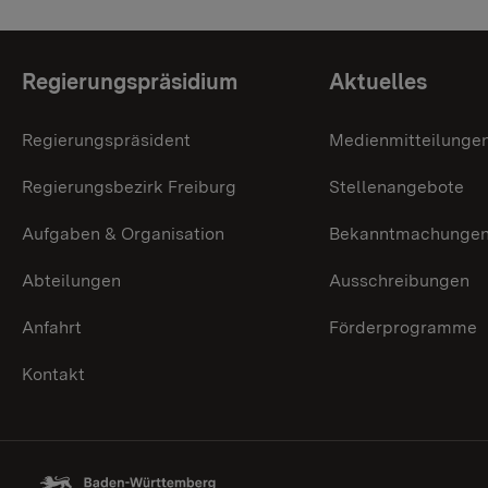
Themenübersicht
Regierungspräsidium
Aktuelles
Regierungspräsident
Medienmitteilunge
Regierungsbezirk Freiburg
Stellenangebote
Aufgaben & Organisation
Bekanntmachunge
Abteilungen
Ausschreibungen
Anfahrt
Förderprogramme
Kontakt