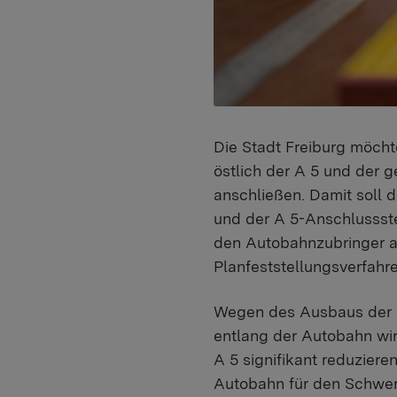
Die Stadt Freiburg möch
östlich der A 5 und der 
anschließen. Damit soll
und der A 5-Anschlussste
den Autobahnzubringer a
Planfeststellungsverfahre
Wegen des Ausbaus der R
entlang der Autobahn wir
A 5 signifikant reduzier
Autobahn für den Schwerl