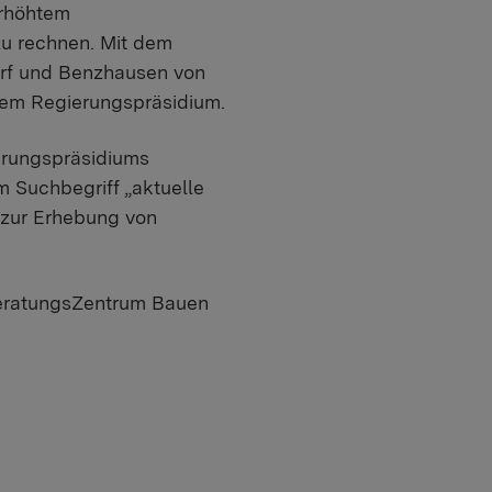
erhöhtem
u rechnen. Mit dem
orf und Benzhausen von
dem Regierungspräsidium.
ierungspräsidiums
m Suchbegriff „aktuelle
 zur Erhebung von
 BeratungsZentrum Bauen