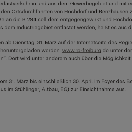
rlastverkehr in und aus dem Gewerbegebiet und mit 
den Ortsdurchfahrten von Hochdorf und Benzhausen z
ße an die B 294 soll dem entgegengewirkt und Hochd
 dem Industriegebiet entlastet werden, heißt es aus 
n ab Dienstag, 31. März auf der Internetseite des Reg
 heruntergeladen werden:
www.rp-freiburg
.de unter de
en“. Dort wird unter anderem auch über die Möglichkeit
om 31. März bis einschließlich 30. April im Foyer des
aus im Stühlinger, Altbau, EG) zur Einsichtnahme aus.