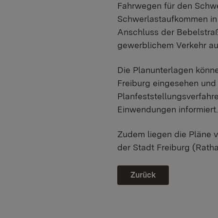
Fahrwegen für den Schwe
Schwerlastaufkommen in 
Anschluss der Bebelstra
gewerblichem Verkehr aus
Die Planunterlagen könne
Freiburg eingesehen und
Planfeststellungsverfahr
Einwendungen informiert.
Zudem liegen die Pläne v
der Stadt Freiburg (Rath
Zurück