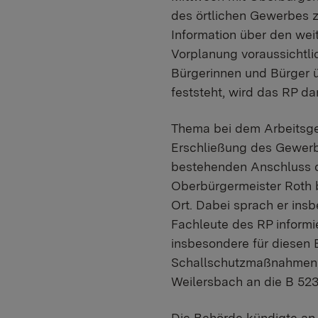
des örtlichen Gewerbes 
Information über den wei
Vorplanung voraussichtlic
Bürgerinnen und Bürger ü
feststeht, wird das RP da
Thema bei dem Arbeitsge
Erschließung des Gewerb
bestehenden Anschluss d
Oberbürgermeister Roth 
Ort. Dabei sprach er ins
Fachleute des RP informie
insbesondere für diesen B
Schallschutzmaßnahmen pr
Weilersbach an die B 523
Die Behörde kündigte an,