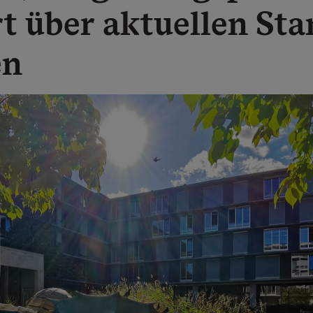
t über aktuellen Sta
en