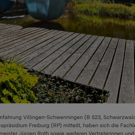
mfahrung Villingen-Schwenningen (B 523, Schwarzwal
spräsidium Freiburg (RP) mitteilt, haben sich die Fach
eister Jürgen Roth sowie weiteren Vertreterinnen und 