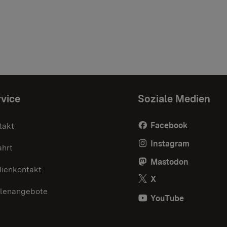
vice
Soziale Medien
Facebook
takt
Instagram
ahrt
Mastodon
ienkontakt
X
llenangebote
YouTube