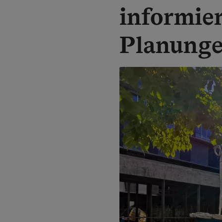
informier
Planung