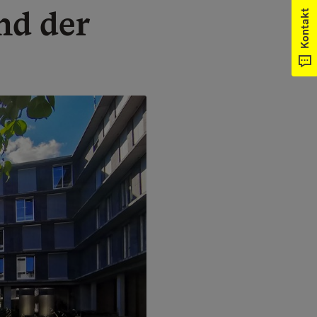
nd der
Kontakt