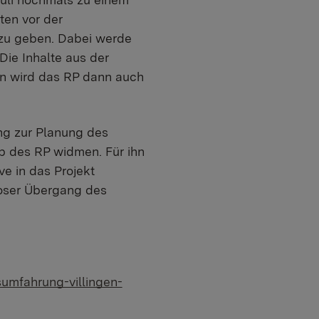
ten vor der
zu geben. Dabei werde
Die Inhalte aus der
en wird das RP dann auch
ng zur Planung des
b des RP widmen. Für ihn
e in das Projekt
loser Übergang des
umfahrung-villingen-