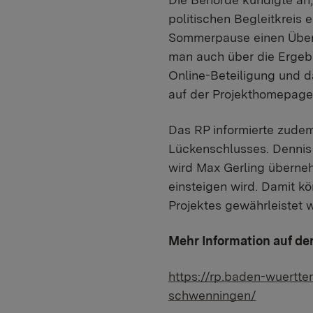
politischen Begleitkreis
Sommerpause einen Überb
man auch über die Ergebn
Online-Beteiligung und d
auf der Projekthomepage 
Das RP informierte zudem
Lückenschlusses. Dennis
wird Max Gerling überne
einsteigen wird. Damit k
Projektes gewährleistet 
Mehr Information auf der
https://rp.baden-wuertt
schwenningen/