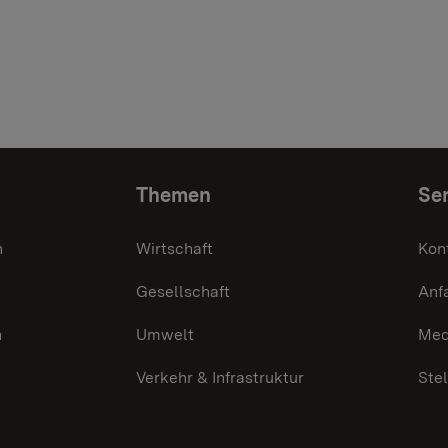
Themen
Ser
n
Wirtschaft
Kon
Gesellschaft
Anf
n
Umwelt
Med
Verkehr & Infrastruktur
Ste